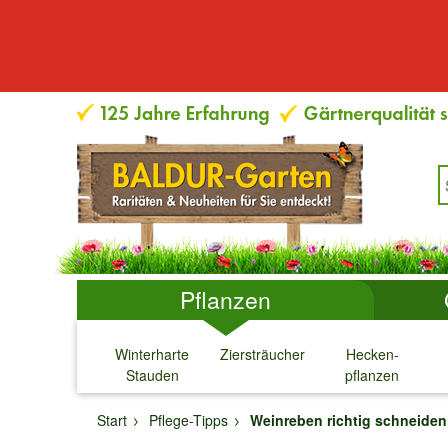
Pflanzen
Winterharte
Ziersträucher
Hecken-
Stauden
pflanzen
↓
↓
↓
↓
Start
Pflege-Tipps
Weinreben richtig schneiden