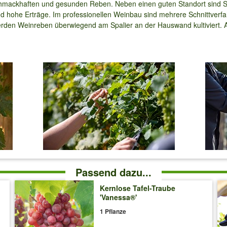
chmackhaften und gesunden Reben. Neben einen guten Standort sind 
d hohe Erträge. Im professionellen Weinbau sind mehrere Schnittverfah
rden Weinreben überwiegend am Spalier an der Hauswand kultiviert. Au
Passend dazu...
Kernlose Tafel-Traube
'Vanessa®'
1 Pflanze