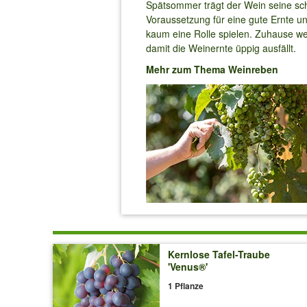
Spätsommer trägt der Wein seine s
Voraussetzung für eine gute Ernte un
kaum eine Rolle spielen. Zuhause we
damit die Weinernte üppig ausfällt.
Mehr zum Thema Weinreben
Kernlose Tafel-Traube
'Venus®'
1 Pflanze