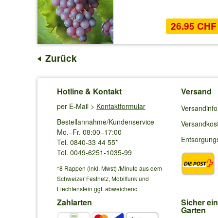
26.95 CHF
Zurück
Hotline & Kontakt
Versand
per E-Mail >
Kontaktformular
Versandinf
Bestellannahme/Kundenservice
Versandkos
Mo.–Fr. 08:00–17:00
Entsorgung
Tel. 0840-33 44 55*
Tel. 0049-6251-1035-99
*8 Rappen (inkl. Mwst) /Minute aus dem
Schweizer Festnetz, Mobilfunk und
Liechtenstein ggf. abweichend
Zahlarten
Sicher ei
Garten