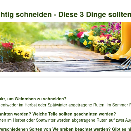
htig schneiden - Diese 3 Dinge sollte
unkt, um Weinreben zu schneiden?
 entweder im Herbst oder Spätwinter abgetragene Ruten, im Sommer Fr
nitten werden? Welche Teile sollten geschnitten werden?
en im Herbst oder Spätwinter werden abgetragene Ruten auf zwei Au
verschiedenen Sorten von Weinreben beachtet werden? Gibt es hi