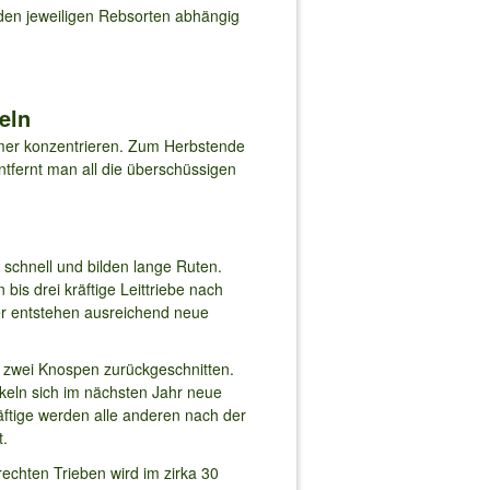
 den jeweiligen Rebsorten abhängig
eln
mmer konzentrieren. Zum Herbstende
tfernt man all die überschüssigen
schnell und bilden lange Ruten.
bis drei kräftige Leittriebe nach
mer entstehen ausreichend neue
r zwei Knospen zurückgeschnitten.
keln sich im nächsten Jahr neue
räftige werden alle anderen nach der
t.
rechten Trieben wird im zirka 30