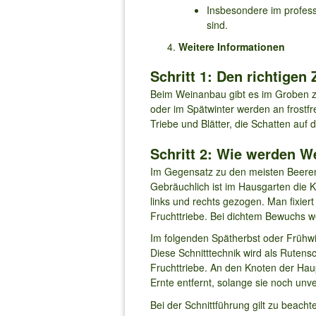
Insbesondere im profess
sind.
Weitere Informationen
Schritt 1: Den richtige
Beim Weinanbau gibt es im Groben zw
oder im Spätwinter werden an frostf
Triebe und Blätter, die Schatten auf 
Schritt 2: Wie werden W
Im Gegensatz zu den meisten Beerens
Gebräuchlich ist im Hausgarten die Ku
links und rechts gezogen. Man fixie
Fruchttriebe. Bei dichtem Bewuchs 
Im folgenden Spätherbst oder Frühwi
Diese Schnitttechnik wird als Ruten
Fruchttriebe. An den Knoten der Haup
Ernte entfernt, solange sie noch unve
Bei der Schnittführung gilt zu beach