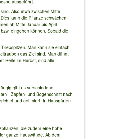
nospe ausgeführt.
 sind. Also etwa zwischen Mitte
. Dies kann die Pflanze schwächen,
men ab Mitte Januar bis April
n“ bzw. eingehen können. Sobald die
 Triebspitzen. Man kann sie einfach
eltrauben das Ziel sind. Man dünnt
r Reife im Herbst, sind alle
ängig gibt es verschiedene
uten-, Zapfen- und Bogenschnitt nach
ichtet und optimiert. In Hausgärten
zpflanzen, die zudem eine hohe
e oder ganze Hauswände. Ab dem