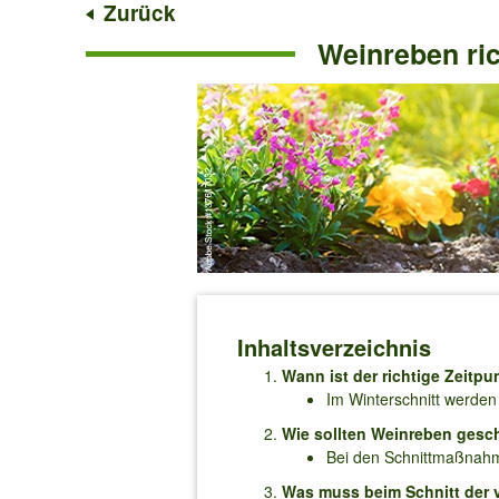
Zurück
Weinreben ric
Inhaltsverzeichnis
Wann ist der richtige Zeitp
Im Winterschnitt werden
Wie sollten Weinreben gesch
Bei den Schnittmaßnahm
Was muss beim Schnitt der 