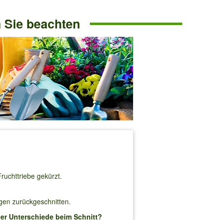
n Sie beachten
uchttriebe gekürzt.
gen zurückgeschnitten.
er Unterschiede beim Schnitt?