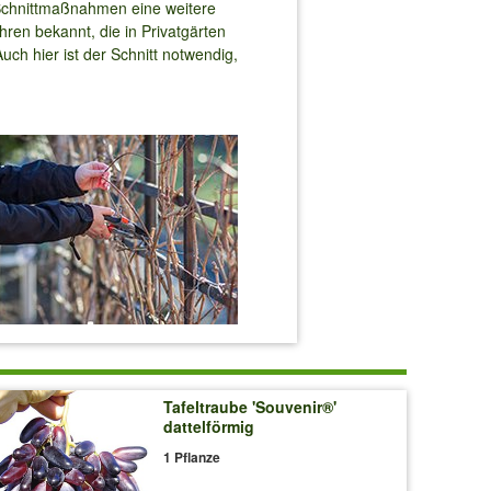
Schnittmaßnahmen eine weitere
ren bekannt, die in Privatgärten
ch hier ist der Schnitt notwendig,
Tafeltraube 'Souvenir®'
dattelförmig
1 Pflanze