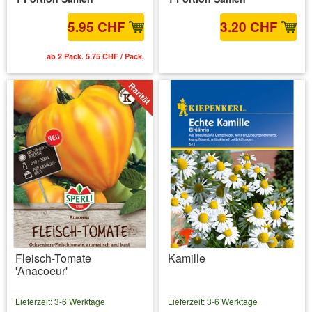
5.95 CHF
3.20 CHF
ab 2 Pack. 5.75 CHF / Pack.
inkl. MwSt.
zzgl. Versandkosten
Fleisch-Tomate
Kamille
'Anacoeur'
Lieferzeit: 3-6 Werktage
Lieferzeit: 3-6 Werktage