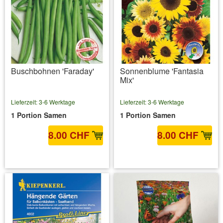
Buschbohnen 'Faraday'
Sonnenblume 'Fantasia
Mix'
Lieferzeit: 3-6 Werktage
Lieferzeit: 3-6 Werktage
1 Portion Samen
1 Portion Samen
8.00 CHF
8.00 CHF
inkl. MwSt.
zzgl. Versandkosten
inkl. MwSt.
zzgl. Versandkosten