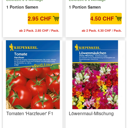
1 Portion Samen
1 Portion Samen
2.95 CHF
4.50 CHF
ab 2 Pack. 2.85 CHF / Pack.
ab 2 Pack. 4.30 CHF / Pack.
Tomaten 'Harzfeuer' F1
Löwenmaul-Mischung