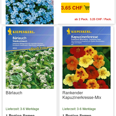
3.65 CHF
ab 2 Pack. 3.25 CHF / Pack.
Bärlauch
Rankender
Kapuzinerkresse-Mix
Lieferzeit: 3-6 Werktage
Lieferzeit: 3-6 Werktage
1 Portion Samen
1 Portion Samen