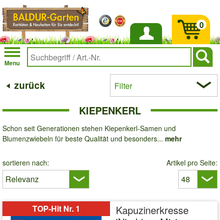
0
Anmelden
Menu
zurück
Filter
KIEPENKERL
Schon seit Generationen stehen Kiepenkerl-Samen und
Blumenzwiebeln für beste Qualität und besonders...
mehr
sortieren nach:
Artikel pro Seite:
TOP-Hit Nr. 1
Kapuzinerkresse