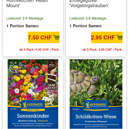
Hornveilchen 'Helen
Einlegegurke
Mount'
'Vorgebirgstrauben'
Lieferzeit: 3-6 Werktage
Lieferzeit: 3-6 Werktage
1 Portion Samen
1 Portion Samen
7.50 CHF
2.95 CHF
ab 2 Pack. 6.50 CHF / Pack.
ab 2 Pack. 2.85 CHF / Pack.