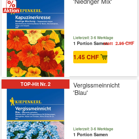
'Niedriger Mix'
Lieferzeit: 3-6 Werktage
1 Portion Samen
statt
2.95 CHF
1.45 CHF
inkl. MwSt.
zzgl. Versandkosten
TOP-Hit Nr. 2
Vergissmeinnicht
'Blau'
Lieferzeit: 3-6 Werktage
1 Portion Samen