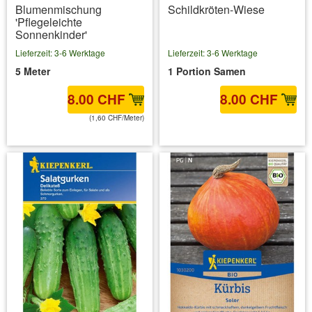
Blumenmischung
Schildkröten-Wiese
'Pflegeleichte
Sonnenkinder'
Lieferzeit: 3-6 Werktage
Lieferzeit: 3-6 Werktage
5 Meter
1 Portion Samen
8.00 CHF
8.00 CHF
(1,60 CHF/Meter)
inkl. MwSt.
zzgl. Versandkosten
inkl. MwSt.
zzgl. Versandkosten