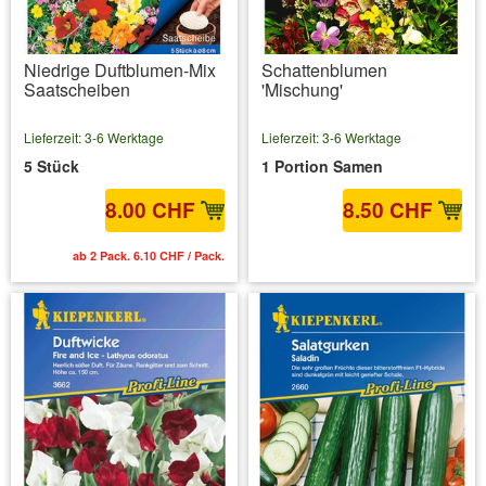
Niedrige Duftblumen-Mix
Schattenblumen
Saatscheiben
'Mischung'
Lieferzeit: 3-6 Werktage
Lieferzeit: 3-6 Werktage
5 Stück
1 Portion Samen
8.00 CHF
8.50 CHF
ab 2 Pack. 6.10 CHF / Pack.
inkl. MwSt.
zzgl. Versandkosten