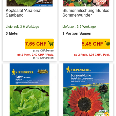
Kopfsalat 'Analena'
Blumenmischung 'Buntes
Saatband
Sommerwunder'
Lieferzeit: 3-6 Werktage
Lieferzeit: 3-6 Werktage
5 Meter
1 Portion Samen
7.65 CHF
5.45 CHF
(1,53 CHF/Meter)
ab 2 Pack. 7.40 CHF / Pack.
ab 2 Pack. 4.95 CHF / Pack.
(1,48 CHF/Meter)