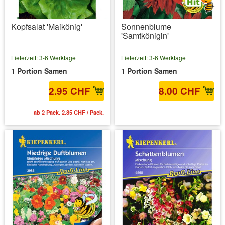
Kopfsalat 'Maikönig'
Sonnenblume
'Samtkönigin'
Lieferzeit: 3-6 Werktage
Lieferzeit: 3-6 Werktage
1 Portion Samen
1 Portion Samen
2.95 CHF
8.00 CHF
ab 2 Pack. 2.85 CHF / Pack.
inkl. MwSt.
zzgl. Versandkosten