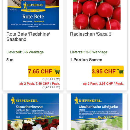
Rote Bete 'Redshine'
Radieschen 'Saxa 3'
Saatband
Lieferzeit: 3-6 Werktage
Lieferzeit: 3-6 Werktage
5 m
1 Portion Samen
7.65 CHF
3.95 CHF
(1,53 CHF/m)
ab 2 Pack. 7.40 CHF / Pack.
ab 2 Pack. 2.95 CHF / Pack.
(1,48 CHF/m)