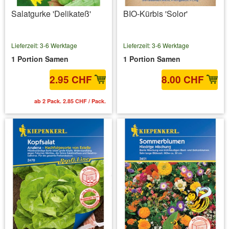
Salatgurke 'Delikateß'
BIO-Kürbis 'Solor'
Lieferzeit: 3-6 Werktage
Lieferzeit: 3-6 Werktage
1 Portion Samen
1 Portion Samen
2.95 CHF
8.00 CHF
ab 2 Pack. 2.85 CHF / Pack.
inkl. MwSt.
zzgl. Versandkosten