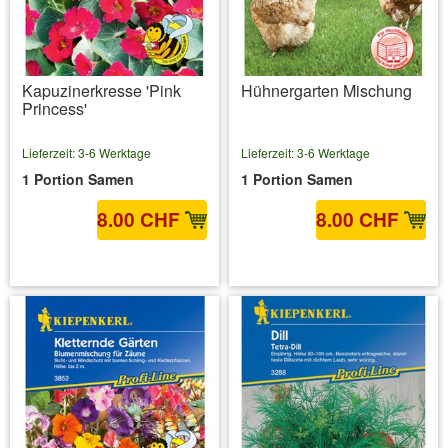
Kapuzinerkresse 'Pink
Hühnergarten Mischung
Princess'
Lieferzeit: 3-6 Werktage
Lieferzeit: 3-6 Werktage
1 Portion Samen
1 Portion Samen
8.00 CHF
8.00 CHF
inkl. MwSt.
zzgl. Versandkosten
inkl. MwSt.
zzgl. Versandkosten