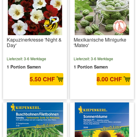
Kapuzinerkresse 'Night &
Mexikanische Minigurke
Day'
'Mateo'
Lieferzeit: 3-6 Werktage
Lieferzeit: 3-6 Werktage
1 Portion Samen
1 Portion Samen
5.50 CHF
8.00 CHF
inkl. MwSt.
zzgl. Versandkosten
inkl. MwSt.
zzgl. Versandkosten