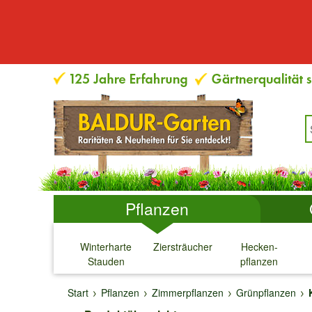
Pflanzen
Winterharte
Ziersträucher
Hecken-
Stauden
pflanzen
↓
↓
↓
↓
Start
Pflanzen
Zimmerpflanzen
Grünpflanzen