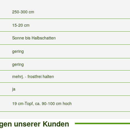
250-300 cm
15-20 cm
Sonne bis Halbschatten
gering
gering
mehrj. - frostfrei halten
ja
19 cm-Topf, ca. 90-100 cm hoch
gen unserer Kunden