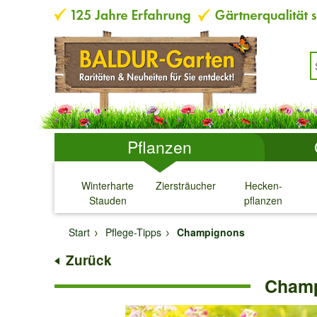
Pflanzen
Winterharte
Ziersträucher
Hecken-
Stauden
pflanzen
↓
↓
↓
↓
Start
Pflege-Tipps
Champignons
Zurück
Champi