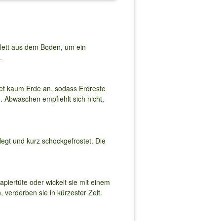
ett aus dem Boden, um ein
.
et kaum Erde an, sodass Erdreste
. Abwaschen empfiehlt sich nicht,
egt und kurz schockgefrostet. Die
piertüte oder wickelt sie mit einem
 verderben sie in kürzester Zeit.