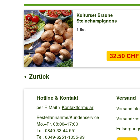
Kulturset Braune
Steinchampignons
1 Set
32.50 CHF
Zurück
Hotline & Kontakt
Versand
per E-Mail >
Kontaktformular
Versandinf
Bestellannahme/Kundenservice
Versandkos
Mo.–Fr. 08:00–17:00
Entsorgung
Tel. 0840-33 44 55*
Tel. 0049-6251-1035-99