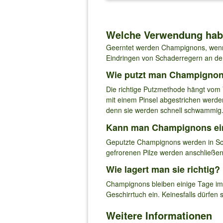
Welche Verwendung ha
Geerntet werden Champignons, wenn
Eindringen von Schaderregern an de
Wie putzt man Champignons
Die richtige Putzmethode hängt vom 
mit einem Pinsel abgestrichen werden
denn sie werden schnell schwammig
Kann man Champignons ein
Geputzte Champignons werden in Sche
gefrorenen Pilze werden anschließend 
Wie lagert man sie richtig?
Champignons bleiben einige Tage im K
Geschirrtuch ein. Keinesfalls dürfen
Weitere Informationen