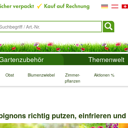
Gartenzubehör
Themenwelt
Obst
Blumenzwiebeln
Zimmer-
Aktionen %
pflanzen
↓
↓
↓
↓
gnons richtig putzen, einfrieren und