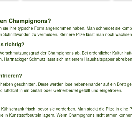
ben Champignons?
 sie ihre typische Form angenommen haben. Man schneidet sie kompl
n Schnittwunden zu vermeiden. Kleinere Pilze lässt man noch wachsen
 richtig?
Verschmutzungsgrad der Champignons ab. Bei ordentlicher Kultur haft
. Hartnäckiger Schmutz lässt sich mit einem Haushaltspapier abreiben
.
frieren?
iben geschnitten. Diese werden lose nebeneinander auf ein Brett gel
luftdicht in ein Gefäß oder Gefrierbeutel gefüllt und eingefroren.
ühlschrank frisch, bevor sie verderben. Man steckt die Pilze in eine Pa
 sie in Kunststoffbeuteln lagern. Wenn Champignons nicht atmen können,