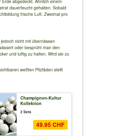
er Erde abgedeckt. Ähnlich einem
trat dauerfeucht gehalten. Sobald
htbildung frische Luft. Zweimal pro
 jedoch nicht mit übernässen
 wässert oder besprüht man den
er und luftig zu halten. Wird sie zu
ichtbaren weißen Pilzfäden stellt
Champignon-Kultur
Kollektion
2 Sets
49.95 CHF