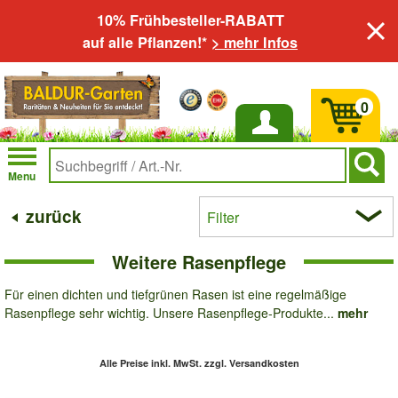
10% Frühbesteller-RABATT
auf alle Pflanzen!*
> mehr Infos
0
Anmelden
Menu
zurück
Filter
Weitere Rasenpflege
Für einen dichten und tiefgrünen Rasen ist eine regelmäßige
Rasenpflege sehr wichtig. Unsere Rasenpflege-Produkte...
mehr
Alle Preise inkl. MwSt.
zzgl. Versandkosten