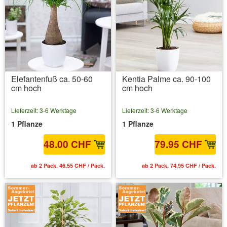
Elefantenfuß ca. 50-60
Kentia Palme ca. 90-100
cm hoch
cm hoch
Lieferzeit: 3-6 Werktage
Lieferzeit: 3-6 Werktage
1 Pflanze
1 Pflanze
48.00 CHF
79.95 CHF
ab 2 Pack. 46.55 CHF / Pack.
ab 2 Pack. 74.95 CHF / Pack.