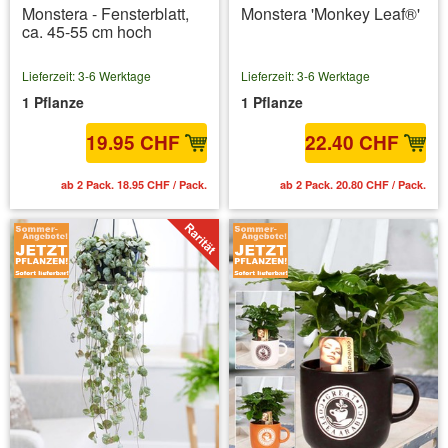
Monstera - Fensterblatt,
Monstera 'Monkey Leaf®'
ca. 45-55 cm hoch
Lieferzeit: 3-6 Werktage
Lieferzeit: 3-6 Werktage
1 Pflanze
1 Pflanze
19.95 CHF
22.40 CHF
ab 2 Pack. 18.95 CHF / Pack.
ab 2 Pack. 20.80 CHF / Pack.