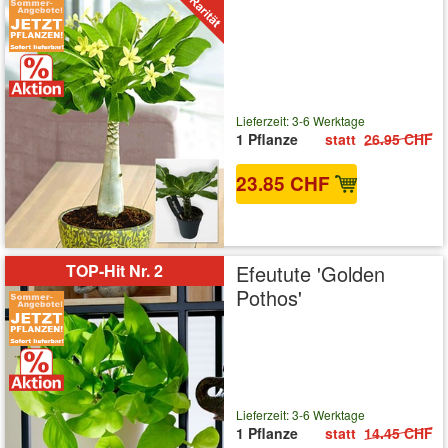
Lieferzeit: 3-6 Werktage
1 Pflanze
statt
26.95 CHF
23.85 CHF
inkl. MwSt.
zzgl. Versandkosten
TOP-Hit Nr. 2
Efeutute 'Golden
Pothos'
Lieferzeit: 3-6 Werktage
1 Pflanze
statt
14.45 CHF