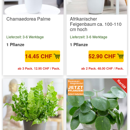
Chamaedorea Palme
Afrikanischer
Feigenbaum ca. 100-110
cm hoch
Lieferzeit: 3-6 Werktage
Lieferzeit: 3-6 Werktage
1 Pflanze
1 Pflanze
14.45 CHF
52.90 CHF
ab 3 Pack. 12.95 CHF / Pack.
ab 2 Pack. 48.00 CHF / Pack.