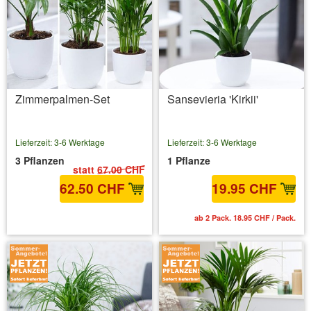
Zimmerpalmen-Set
Sansevieria 'Kirkii'
Lieferzeit: 3-6 Werktage
Lieferzeit: 3-6 Werktage
3 Pflanzen
1 Pflanze
statt
67.00 CHF
62.50 CHF
19.95 CHF
inkl. MwSt.
zzgl. Versandkosten
ab 2 Pack. 18.95 CHF / Pack.