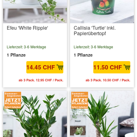
Efeu 'White Ripple'
Callisia 'Turtle' inkl.
Papierübertopf
Lieferzeit: 3-6 Werktage
Lieferzeit: 3-6 Werktage
1 Pflanze
1 Pflanze
14.45 CHF
11.50 CHF
ab 3 Pack. 12.95 CHF / Pack.
ab 3 Pack. 10.50 CHF / Pack.