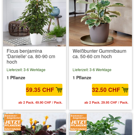
Ficus benjamina
Weißbunter Gummibaum
'Danielle' ca. 80-90 cm
ca. 50-60 cm hoch
hoch
Lieferzeit: 3-6 Werktage
Lieferzeit: 3-6 Werktage
1 Pflanze
1 Pflanze
59.35 CHF
32.50 CHF
ab 2 Pack. 49.90 CHF / Pack.
ab 2 Pack. 29.95 CHF / Pack.