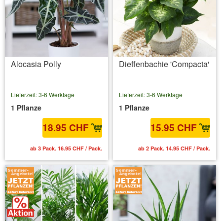
Alocasia Polly
Dieffenbachie 'Compacta'
Lieferzeit: 3-6 Werktage
Lieferzeit: 3-6 Werktage
1 Pflanze
1 Pflanze
18.95 CHF
15.95 CHF
ab 3 Pack. 16.95 CHF / Pack.
ab 2 Pack. 14.95 CHF / Pack.