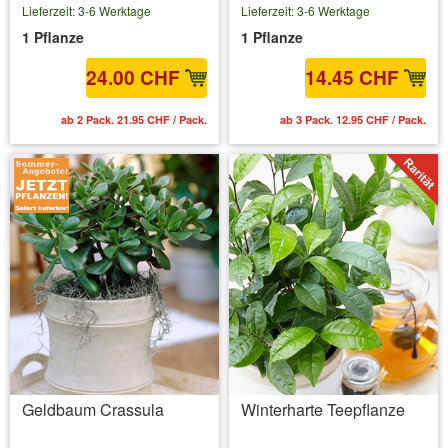
Lieferzeit: 3-6 Werktage
Lieferzeit: 3-6 Werktage
1 Pflanze
1 Pflanze
24.00 CHF
14.45 CHF
ab 2 Pack. 21.95 CHF / Pack.
ab 3 Pack. 12.95 CHF / Pack.
Geldbaum Crassula
Winterharte Teepflanze