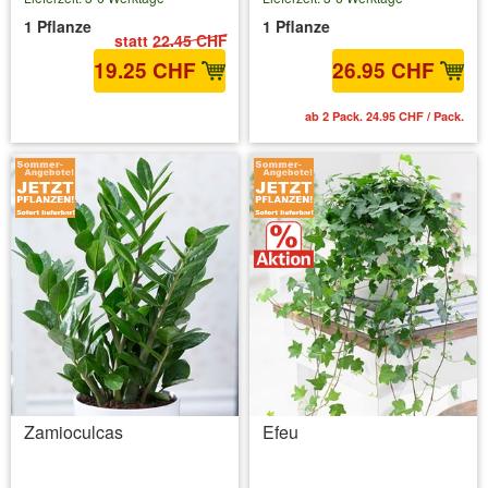
1 Pflanze
1 Pflanze
statt
22.45 CHF
19.25 CHF
26.95 CHF
inkl. MwSt.
zzgl. Versandkosten
ab 2 Pack. 24.95 CHF / Pack.
Zamioculcas
Efeu