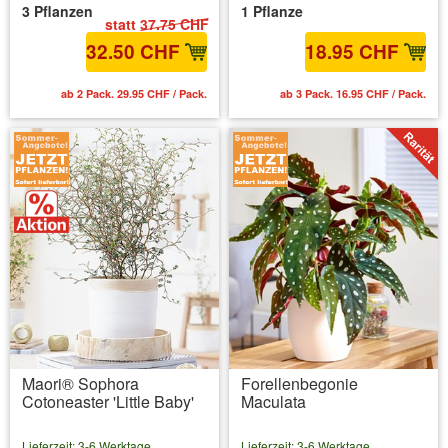
3 Pflanzen
1 Pflanze
statt
37.75 CHF
32.50 CHF
18.95 CHF
ab 2 Pack. 29.95 CHF / Pack.
ab 3 Pack. 16.95 CHF / Pack.
Maori® Sophora
Forellenbegonie
Cotoneaster 'Little Baby'
Maculata
Lieferzeit: 3-6 Werktage
Lieferzeit: 3-6 Werktage