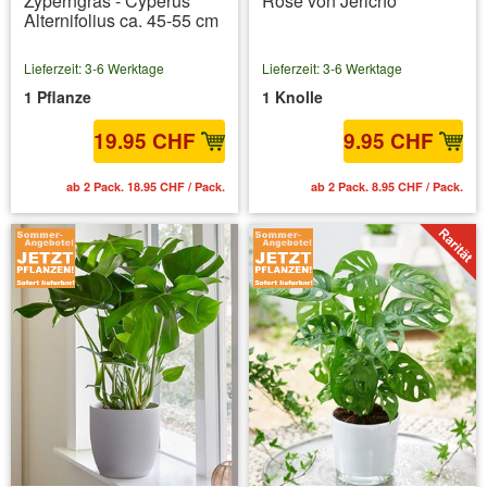
Zyperngras - Cyperus
Rose von Jericho
Alternifolius ca. 45-55 cm
Lieferzeit: 3-6 Werktage
Lieferzeit: 3-6 Werktage
1 Pflanze
1 Knolle
19.95 CHF
9.95 CHF
ab 2 Pack. 18.95 CHF / Pack.
ab 2 Pack. 8.95 CHF / Pack.