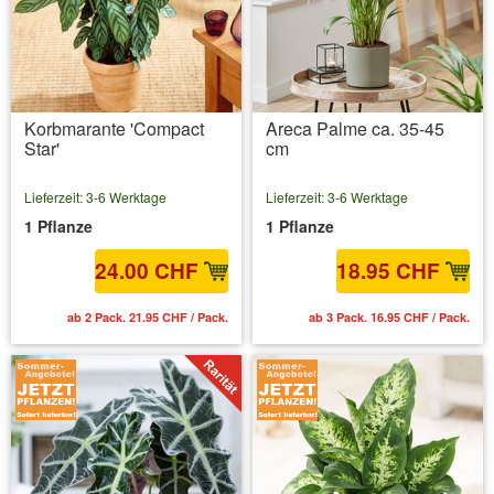
Korbmarante 'Compact
Areca Palme ca. 35-45
Star'
cm
Lieferzeit: 3-6 Werktage
Lieferzeit: 3-6 Werktage
1 Pflanze
1 Pflanze
24.00 CHF
18.95 CHF
ab 2 Pack. 21.95 CHF / Pack.
ab 3 Pack. 16.95 CHF / Pack.