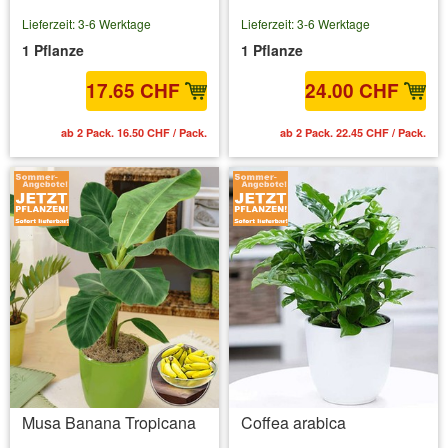
Lieferzeit: 3-6 Werktage
Lieferzeit: 3-6 Werktage
1 Pflanze
1 Pflanze
17.65 CHF
24.00 CHF
ab 2 Pack. 16.50 CHF / Pack.
ab 2 Pack. 22.45 CHF / Pack.
Musa Banana Tropicana
Coffea arabica