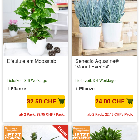
Efeutute am Moosstab
Senecio Aquarine®
'Mount Everest'
Lieferzeit: 3-6 Werktage
Lieferzeit: 3-6 Werktage
1 Pflanze
1 Pflanze
32.50 CHF
24.00 CHF
ab 2 Pack. 29.95 CHF / Pack.
ab 2 Pack. 22.45 CHF / Pack.