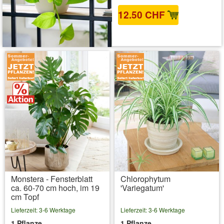
12.50 CHF
inkl. MwSt.
zzgl. Versandkosten
Monstera - Fensterblatt
Chlorophytum
ca. 60-70 cm hoch, im 19
'Variegatum'
cm Topf
Lieferzeit: 3-6 Werktage
Lieferzeit: 3-6 Werktage
1 Pflanze
1 Pflanze