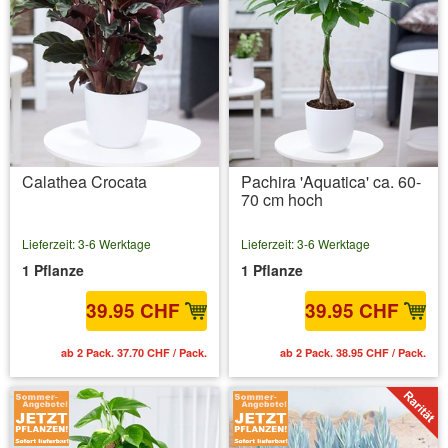
Calathea Crocata
Pachira 'Aquatica' ca. 60-
70 cm hoch
Lieferzeit: 3-6 Werktage
Lieferzeit: 3-6 Werktage
1 Pflanze
1 Pflanze
39.95 CHF
39.95 CHF
ab 2 Pack. 37.70 CHF / Pack.
ab 2 Pack. 38.95 CHF / Pack.