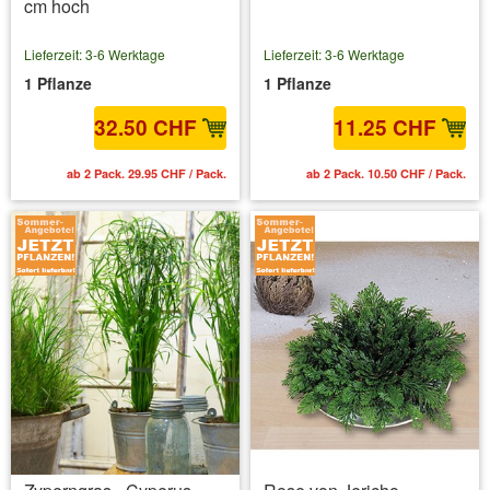
cm hoch
Lieferzeit: 3-6 Werktage
Lieferzeit: 3-6 Werktage
1 Pflanze
1 Pflanze
32.50 CHF
11.25 CHF
ab 2 Pack. 29.95 CHF / Pack.
ab 2 Pack. 10.50 CHF / Pack.