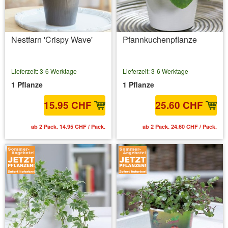
Nestfarn 'Crispy Wave'
Pfannkuchenpflanze
Lieferzeit: 3-6 Werktage
Lieferzeit: 3-6 Werktage
1 Pflanze
1 Pflanze
15.95 CHF
25.60 CHF
ab 2 Pack. 14.95 CHF / Pack.
ab 2 Pack. 24.60 CHF / Pack.