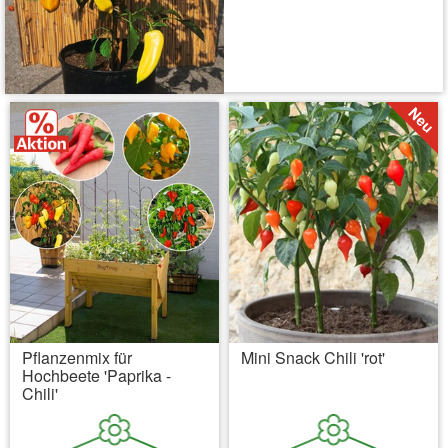
inkl. MwSt.
zzgl. Versandkosten
Pflanzenmix für
Mini Snack Chili 'rot'
Hochbeete 'Paprika -
Chili'