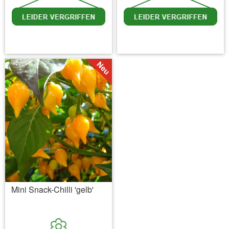
inkl. MwSt.
zzgl. Versandkosten
inkl. MwSt.
zzgl. Versandkosten
Mini Snack-Chilli 'gelb'