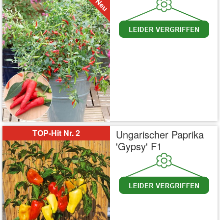
inkl. MwSt.
zzgl. Versandkosten
TOP-Hit Nr. 2
Ungarischer Paprika
'Gypsy' F1