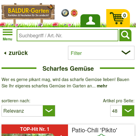
0
Anmelden
Menu
zurück
Filter
Scharfes Gemüse
Wer es gerne pikant mag, wird das scharfe Gemüse lieben! Bauen
Sie Ihr eigenes scharfes Gemüse im Garten an...
mehr
sortieren nach:
Artikel pro Seite:
TOP-Hit Nr. 1
Patio-Chili 'Pikito'