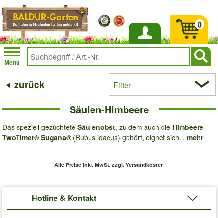
0
Anmelden
Menu
zurück
Filter
Säulen-Himbeere
Das speziell gezüchtete
Säulenobst
, zu dem auch die
Himbeere
TwoTimer® Sugana®
(Rubus idaeus) gehört, eignet sich...
mehr
Alle Preise inkl. MwSt.
zzgl. Versandkosten
Hotline & Kontakt