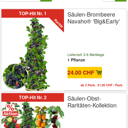
TOP-Hit Nr. 1
Säulen-Brombeere
Navaho® 'Big&Early'
Lieferzeit: 3-6 Werktage
1 Pflanze
24.00 CHF
ab 2 Pack. 21.95 CHF / Pack.
TOP-Hit Nr. 2
Säulen-Obst-
Raritäten-Kollektion