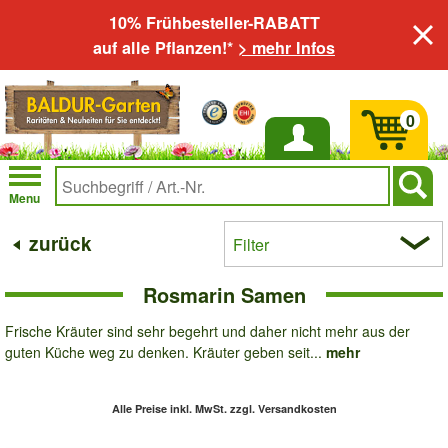
10% Frühbesteller-RABATT
auf alle Pflanzen!*
> mehr Infos
0
Anmelden
Menu
zurück
Filter
Rosmarin Samen
Frische Kräuter sind sehr begehrt und daher nicht mehr aus der
guten Küche weg zu denken. Kräuter geben seit...
mehr
Alle Preise inkl. MwSt.
zzgl. Versandkosten