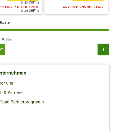
(1,28 CHF/m)
b 2 Pack. 7.40 CHF / Pack.
ab 2 Pack. 2.95 CHF / Pack.
(1,20 CHF/m)
dkosten
o Seite:
1
nternehmen
ber uns
b & Karriere
filiate Partnerprogramm