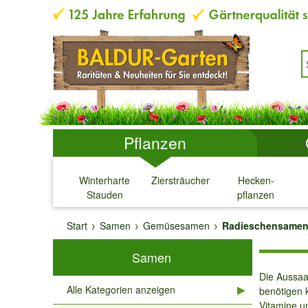
Pflanzen
Winterharte
Ziersträucher
Hecken-
Stauden
pflanzen
↓
↓
↓
↓
Start
Samen
Gemüsesamen
Radieschensame
Samen
Die Aussaa
Alle Kategorien anzeigen
benötigen 
Vitamine u