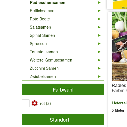
Radieschensamen
Rettichsamen
Rote Beete
Salatsamen
Spinat Samen
Sprossen
Tomatensamen
Weitere Gemüsesamen
Zucchini Samen
Zwiebelsamen
Radies 
Farbwahl
Farbmi
Lieferzei
rot (2)
5 Meter
Standort