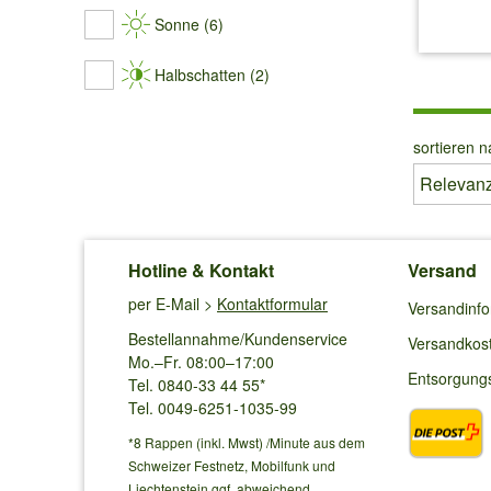
Sonne (6)
inkl.
Halbschatten (2)
sortieren n
Hotline & Kontakt
Versand
per E-Mail >
Kontaktformular
Versandinf
Bestellannahme/Kundenservice
Versandkos
Mo.–Fr. 08:00–17:00
Entsorgung
Tel. 0840-33 44 55*
Tel. 0049-6251-1035-99
*8 Rappen (inkl. Mwst) /Minute aus dem
Schweizer Festnetz, Mobilfunk und
Liechtenstein ggf. abweichend