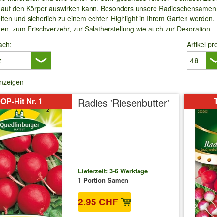
iv auf den Körper auswirken kann. Besonders unsere Radieschensamen 
ten und sicherlich zu einem echten Highlight in Ihrem Garten werden. 
en, zum Frischverzehr, zur Salatherstellung wie auch zur Dekoration.
ach:
Artikel pr
anzeigen
OP-Hit Nr. 1
Radies 'Riesenbutter'
T
Lieferzeit: 3-6 Werktage
1 Portion Samen
2.95 CHF