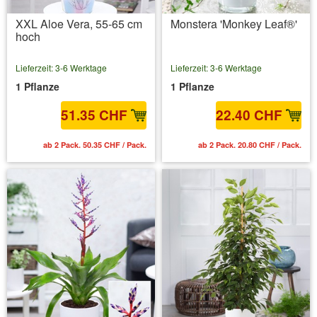
XXL Aloe Vera, 55-65 cm
Monstera 'Monkey Leaf®'
hoch
Lieferzeit: 3-6 Werktage
Lieferzeit: 3-6 Werktage
1 Pflanze
1 Pflanze
51.35 CHF
22.40 CHF
ab 2 Pack. 50.35 CHF / Pack.
ab 2 Pack. 20.80 CHF / Pack.