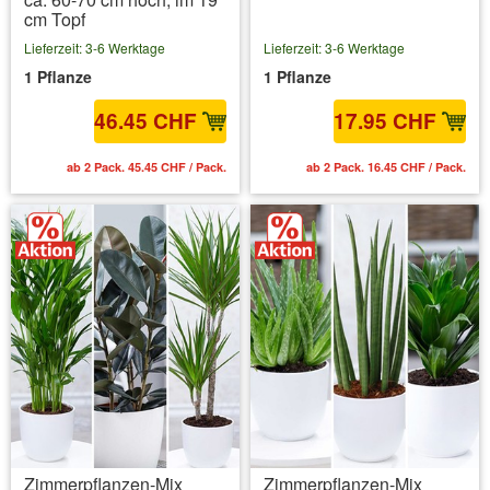
cm Topf
Lieferzeit: 3-6 Werktage
Lieferzeit: 3-6 Werktage
1 Pflanze
1 Pflanze
46.45 CHF
17.95 CHF
ab 2 Pack. 45.45 CHF / Pack.
ab 2 Pack. 16.45 CHF / Pack.
Zimmerpflanzen-Mix
Zimmerpflanzen-Mix