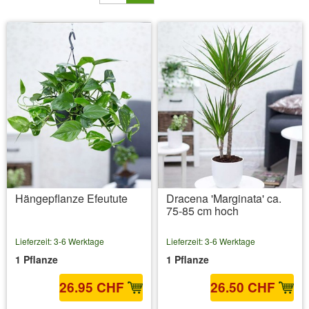
Hängepflanze Efeutute
Dracena 'Marginata' ca.
75-85 cm hoch
Lieferzeit: 3-6 Werktage
Lieferzeit: 3-6 Werktage
1 Pflanze
1 Pflanze
26.95 CHF
26.50 CHF