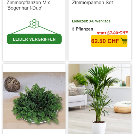
Zimmerpflanzen-Mix
Zimmerpalmen-Set
'Bogenhanf-Duo'
Lieferzeit: 3-6 Werktage
3 Pflanzen
statt
67.00 CHF
62.50 CHF
inkl. MwSt.
zzgl. Versandkosten
inkl. MwSt.
zzgl. Versandkosten