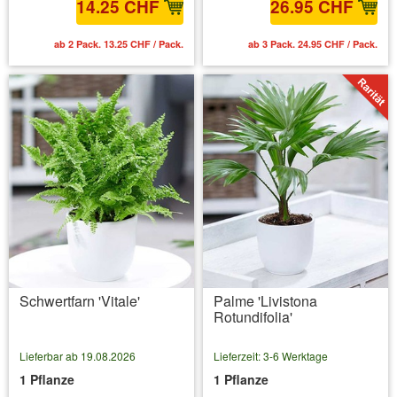
14.25 CHF
26.95 CHF
ab 2 Pack. 13.25 CHF / Pack.
ab 3 Pack. 24.95 CHF / Pack.
Schwertfarn 'Vitale'
Palme 'Livistona
Rotundifolia'
Lieferbar ab 19.08.2026
Lieferzeit: 3-6 Werktage
1 Pflanze
1 Pflanze