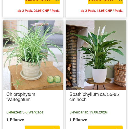
ab 2 Pack. 29.95 CHF / Pack.
ab 2 Pack. 18.95 CHF / Pack.
Chlorophytum
Spathiphyllum ca. 55-65
'Variegatum'
cm hoch
Lieferzeit: 3-6 Werktage
Lieferbar ab 19.08.2026
1 Pflanze
1 Pflanze