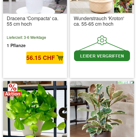
Dracena 'Compacta' ca.
Wunderstrauch 'Kroton'
55 cm hoch
ca. 55-65 cm hoch
Lieferzeit: 3-6 Werktage
1 Pflanze
56.15 CHF
inkl. MwSt.
zzgl. Versandkosten
inkl. MwSt.
zzgl. Versandkosten