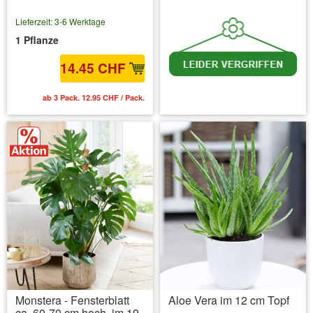
Lieferzeit: 3-6 Werktage
1 Pflanze
14.45 CHF
ab 3 Pack. 12.95 CHF / Pack.
inkl. MwSt.
zzgl. Versandkosten
Monstera - Fensterblatt
Aloe Vera im 12 cm Topf
ca. 60-70 cm hoch, im 19