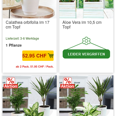
Calathea orbifolia im 17
Aloe Vera im 10,5 cm
cm Topf
Topf
Lieferzeit: 3-6 Werktage
1 Pflanze
52.95 CHF
ab 2 Pack. 51.95 CHF / Pack.
inkl. MwSt.
zzgl. Versandkosten