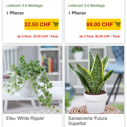
Lieferzeit: 3-6 Werktage
Lieferzeit: 3-6 Werktage
1 Pflanze
1 Pflanze
32.50 CHF
89.00 CHF
ab 2 Pack. 29.95 CHF / Pack.
ab 2 Pack. 86.50 CHF / Pack.
Efeu 'White Ripple'
Sansevieria 'Futura
Superba'