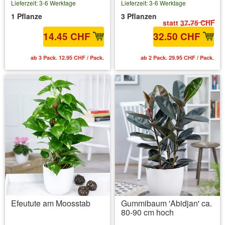
Lieferzeit: 3-6 Werktage
Lieferzeit: 3-6 Werktage
1 Pflanze
3 Pflanzen
statt
37.75 CHF
14.45 CHF
32.50 CHF
ab 3 Pack. 12.95 CHF / Pack.
ab 2 Pack. 29.95 CHF / Pack.
Efeutute am Moosstab
Gummibaum 'Abidjan' ca.
80-90 cm hoch