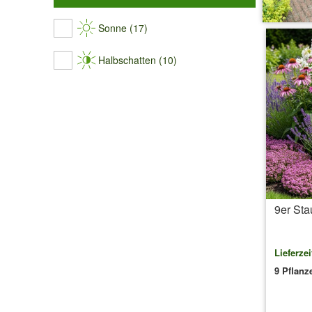
Sonne (17)
Halbschatten (10)
9er Sta
Lieferzei
9 Pflanz