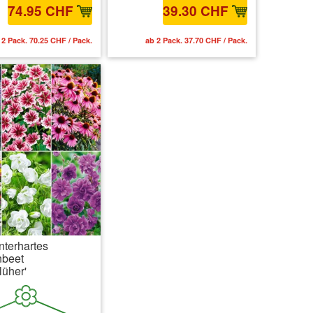
74.95 CHF
39.30 CHF
 2 Pack. 70.25 CHF / Pack.
ab 2 Pack. 37.70 CHF / Pack.
nterhartes
nbeet
lüher'