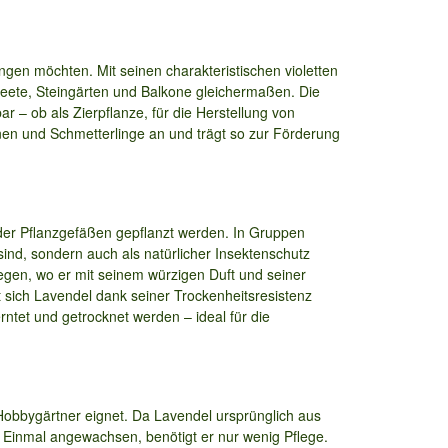
ingen möchten. Mit seinen charakteristischen violetten
eete, Steingärten und Balkone gleichermaßen. Die
r – ob als Zierpflanze, für die Herstellung von
nen und Schmetterlinge an und trägt so zur Förderung
 oder Pflanzgefäßen gepflanzt werden. In Gruppen
 sind, sondern auch als natürlicher Insektenschutz
gen, wo er mit seinem würzigen Duft und seiner
 sich Lavendel dank seiner Trockenheitsresistenz
tet und getrocknet werden – ideal für die
r Hobbygärtner eignet. Da Lavendel ursprünglich aus
 Einmal angewachsen, benötigt er nur wenig Pflege.