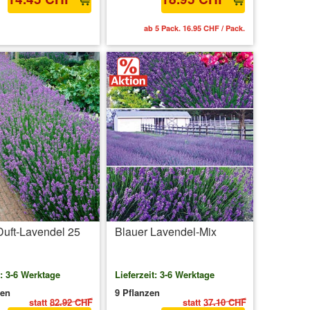
MwSt.
zzgl. Versandkosten
ab 5 Pack. 16.95 CHF / Pack.
Duft-Lavendel 25
Blauer Lavendel-Mix
t: 3-6 Werktage
Lieferzeit: 3-6 Werktage
zen
9 Pflanzen
statt
82.92 CHF
statt
37.10 CHF