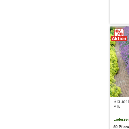
inkl.
Blauer 
Stk.
Lieferzei
50 Pflan