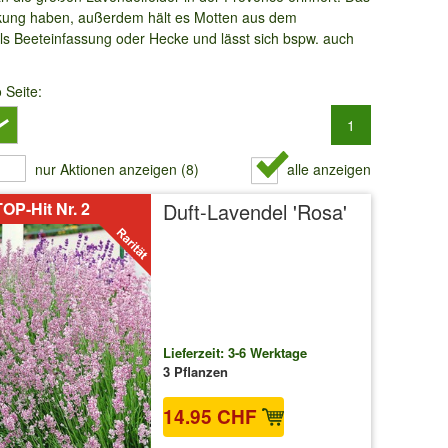
irkung haben, außerdem hält es Motten aus dem
als Beeteinfassung oder Hecke und lässt sich bspw. auch
o Seite:
1
nur Aktionen anzeigen (8)
alle anzeigen
OP-Hit Nr. 2
Duft-Lavendel 'Rosa'
Lieferzeit: 3-6 Werktage
3 Pflanzen
14.95 CHF