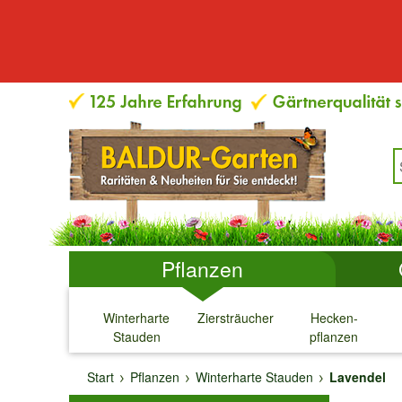
Pflanzen
Winterharte
Ziersträucher
Hecken-
Stauden
pflanzen
↓
↓
↓
↓
Start
Pflanzen
Winterharte Stauden
Lavendel