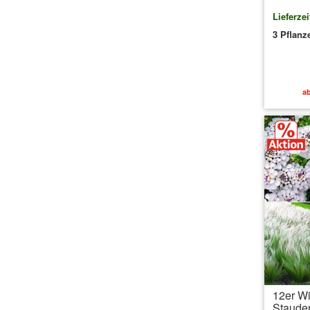
Lieferzei
3 Pflanz
ab
12er Wi
Stauden