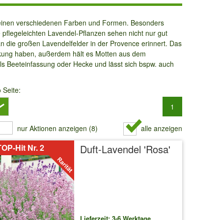
seinen verschiedenen Farben und Formen. Besonders
e pflegeleichten Lavendel-Pflanzen sehen nicht nur gut
n die großen Lavendelfelder in der Provence erinnert. Das
irkung haben, außerdem hält es Motten aus dem
als Beeteinfassung oder Hecke und lässt sich bspw. auch
o Seite:
1
nur Aktionen anzeigen (8)
alle anzeigen
OP-Hit Nr. 2
Duft-Lavendel 'Rosa'
Lieferzeit: 3-6 Werktage