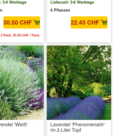
t: 3-6 Werktage
Lieferzeit: 3-6 Werktage
en
6 Pflanzen
30.50 CHF
22.45 CHF
 3 Pack. 25.20 CHF / Pack.
inkl. MwSt.
zzgl. Versandkosten
vendel 'Weiß'
Lavendel 'Phenomenal®'
im 2-Liter Topf