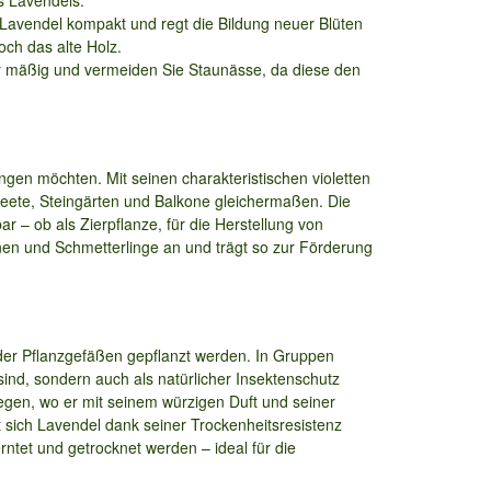
s Lavendels.
n Lavendel kompakt und regt die Bildung neuer Blüten
och das alte Holz.
nur mäßig und vermeiden Sie Staunässe, da diese den
ingen möchten. Mit seinen charakteristischen violetten
eete, Steingärten und Balkone gleichermaßen. Die
r – ob als Zierpflanze, für die Herstellung von
nen und Schmetterlinge an und trägt so zur Förderung
 oder Pflanzgefäßen gepflanzt werden. In Gruppen
 sind, sondern auch als natürlicher Insektenschutz
gen, wo er mit seinem würzigen Duft und seiner
 sich Lavendel dank seiner Trockenheitsresistenz
tet und getrocknet werden – ideal für die