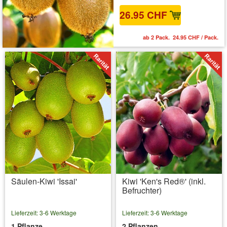
26.95 CHF
ab 2 Pack. 24.95 CHF / Pack.
Säulen-Kiwi 'Issai'
Kiwi 'Ken's Red®' (inkl.
Befruchter)
Lieferzeit: 3-6 Werktage
Lieferzeit: 3-6 Werktage
1 Pflanze
2 Pflanzen