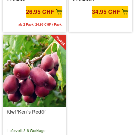
26.95 CHF
34.95 CHF
ab 2 Pack. 24.95 CHF / Pack.
inkl. MwSt.
zzgl. Versandkosten
Kiwi 'Ken´s Red®'
Lieferzeit: 3-6 Werktage