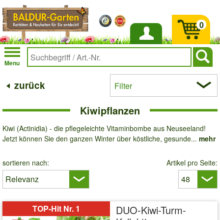
0
Anmelden
Menu
zurück
Filter
Kiwipflanzen
Kiwi (Actinidia) - die pflegeleichte Vitaminbombe aus Neuseeland!
Jetzt können Sie den ganzen Winter über köstliche, gesunde...
mehr
sortieren nach:
Artikel pro Seite:
TOP-Hit Nr. 1
DUO-Kiwi-Turm-