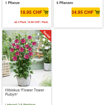
1 Pflanze
5 Pflanzen
18.95 CHF
34.95 CHF
ab 3 Pack. 16.95 CHF / Pack.
inkl. MwSt.
zzgl. Versandkosten
Hibiskus 'Flower Tower
Ruby®'
Lieferzeit: 3-6 Werktage