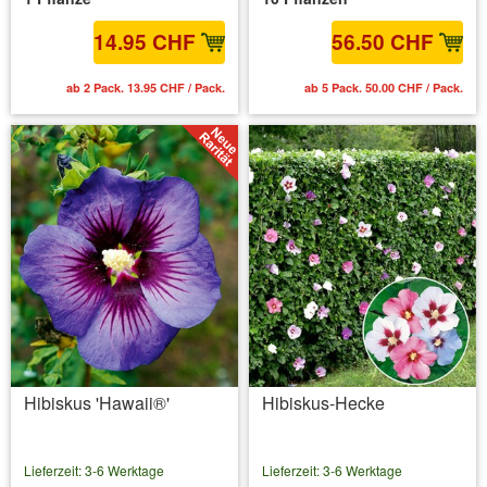
14.95 CHF
56.50 CHF
ab 2 Pack. 13.95 CHF / Pack.
ab 5 Pack. 50.00 CHF / Pack.
Hibiskus 'Hawaii®'
Hibiskus-Hecke
Lieferzeit: 3-6 Werktage
Lieferzeit: 3-6 Werktage