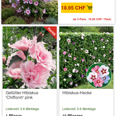
18.95 CHF
ab 3 Pack. 16.95 CHF / Pack.
Gefüllter Hibiskus
Hibiskus-Hecke
'Chiffon®' pink
Lieferzeit: 3-6 Werktage
Lieferzeit: 3-6 Werktage
1 Pflanze
10 Pflanzen