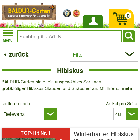
0
Anmelden
Menu
zurück
Filter
Hibiskus
BALDUR-Garten bietet ein ausgewähltes Sortiment
großblütiger Hibiskus-Stauden und Sträucher an. Mit ihren...
mehr
sortieren nach:
Artikel pro Seite:
TOP-Hit Nr. 1
Winterharter Hibiskus