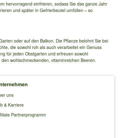
m hervorragend einfrieren, sodass Sie das ganze Jahr
rieren und später in Gefrierbeutel umfüllen – so
 Garten oder auf den Balkon. Die Pflanze belohnt Sie bei
üchte, die sowohl roh als auch verarbeitet ein Genuss
ung für jeden Obstgarten und erfreuen sowohl
und den wohlschmeckenden, vitaminreichen Beeren.
nternehmen
ber uns
b & Karriere
filiate Partnerprogramm