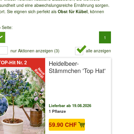
 Gesundheit und eine abwechslungsreiche Ernährung sorgen.
rt. Sie eignen sich perfekt als
Obst für Kübel
, können
o Seite:
1
nur Aktionen anzeigen (3)
alle anzeigen
OP-Hit Nr. 2
Heidelbeer-
Stämmchen 'Top Hat'
Lieferbar ab 19.08.2026
1 Pflanze
59.90 CHF