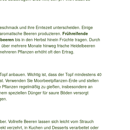
Geschmack und ihre Erntezeit unterscheiden. Einige
s aromatische Beeren produzieren.
Frühreifende
lbeeren
bis in den Herbst hinein Früchte tragen. Durch
nd über mehrere Monate hinweg frische Heidelbeeren
mehreren Pflanzen erhöht oft den Ertrag.
opf anbauen. Wichtig ist, dass der Topf mindestens 40
hat. Verwenden Sie Moorbeetpflanzen-Erde und stellen
die Pflanzen regelmäßig zu gießen, insbesondere an
inem speziellen Dünger für saure Böden versorgt
gen.
ber. Vollreife Beeren lassen sich leicht vom Strauch
ekt verzehrt, in Kuchen und Desserts verarbeitet oder