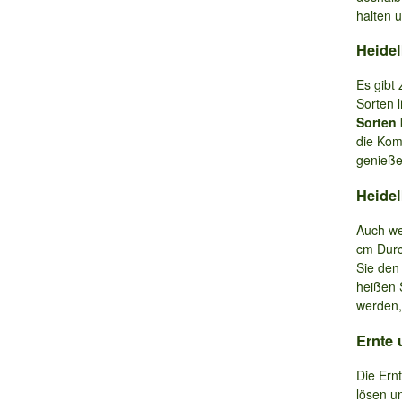
halten 
Heidel
Es gibt
Sorten 
Sorten
die Kom
genieße
Heidel
Auch we
cm Durc
Sie den
heißen 
werden,
Ernte
Die Ernt
lösen u