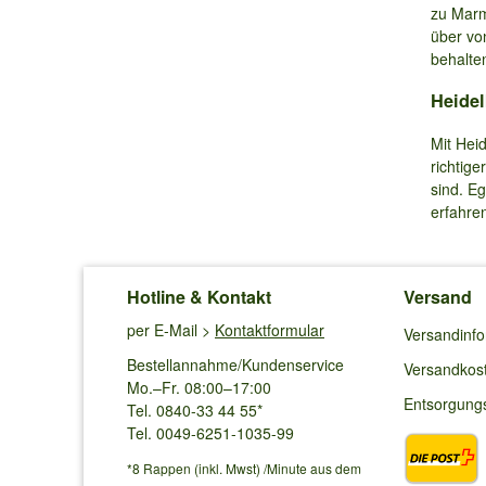
zu Marm
über von
behalte
Heidel
Mit Heid
richtige
sind. E
erfahre
Hotline & Kontakt
Versand
per E-Mail >
Kontaktformular
Versandinf
Bestellannahme/Kundenservice
Versandkos
Mo.–Fr. 08:00–17:00
Entsorgung
Tel. 0840-33 44 55*
Tel. 0049-6251-1035-99
*8 Rappen (inkl. Mwst) /Minute aus dem