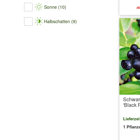
Sonne (10)
ab
Halbschatten (9)
Schwar
'Black 
Lieferzei
1 Pflanz