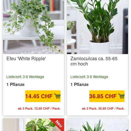
Efeu 'White Ripple'
Zamioculcas ca. 55-65
cm hoch
Lieferzeit: 3-6 Werktage
Lieferzeit: 3-6 Werktage
1 Pflanze
1 Pflanze
14.45 CHF
36.85 CHF
ab 3 Pack. 12.95 CHF / Pack.
ab 2 Pack. 35.85 CHF / Pack.