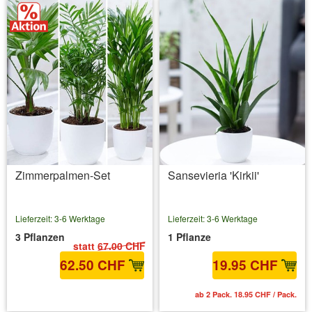
Zimmerpalmen-Set
Sansevieria 'Kirkii'
Lieferzeit: 3-6 Werktage
Lieferzeit: 3-6 Werktage
3 Pflanzen
1 Pflanze
statt
67.00 CHF
62.50 CHF
19.95 CHF
inkl. MwSt.
zzgl. Versandkosten
ab 2 Pack. 18.95 CHF / Pack.