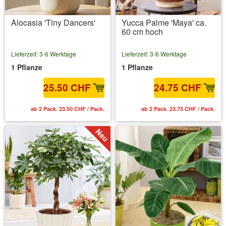
Alocasia 'Tiny Dancers'
Yucca Palme 'Maya' ca.
60 cm hoch
Lieferzeit: 3-6 Werktage
Lieferzeit: 3-6 Werktage
1 Pflanze
1 Pflanze
25.50 CHF
24.75 CHF
ab 2 Pack. 23.50 CHF / Pack.
ab 2 Pack. 23.75 CHF / Pack.