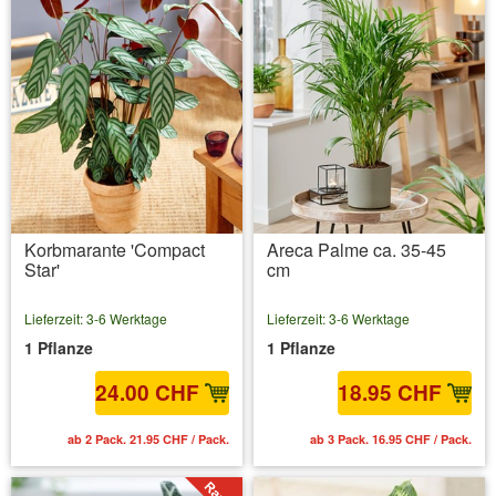
Korbmarante 'Compact
Areca Palme ca. 35-45
Star'
cm
Lieferzeit: 3-6 Werktage
Lieferzeit: 3-6 Werktage
1 Pflanze
1 Pflanze
24.00 CHF
18.95 CHF
ab 2 Pack. 21.95 CHF / Pack.
ab 3 Pack. 16.95 CHF / Pack.