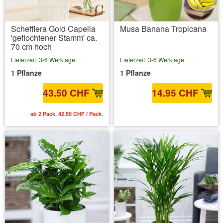
Schefflera Gold Capella
Musa Banana Tropicana
'geflochtener Stamm' ca.
70 cm hoch
Lieferzeit: 3-6 Werktage
Lieferzeit: 3-6 Werktage
1 Pflanze
1 Pflanze
43.50 CHF
14.95 CHF
ab 2 Pack. 42.50 CHF / Pack.
inkl. MwSt.
zzgl. Versandkosten