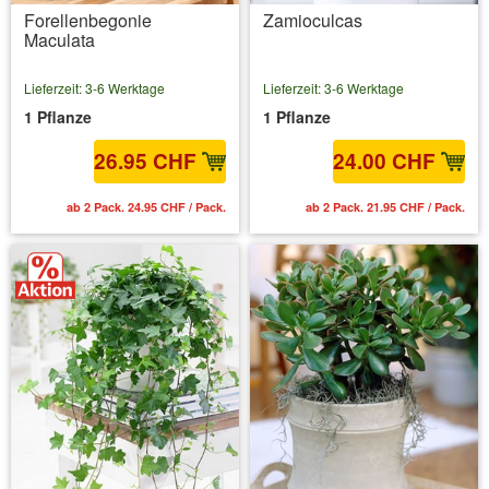
Forellenbegonie
Zamioculcas
Maculata
Lieferzeit: 3-6 Werktage
Lieferzeit: 3-6 Werktage
1 Pflanze
1 Pflanze
26.95 CHF
24.00 CHF
ab 2 Pack. 24.95 CHF / Pack.
ab 2 Pack. 21.95 CHF / Pack.