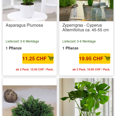
Asparagus Plumosa
Zyperngras - Cyperus
Alternifolius ca. 45-55 cm
Lieferzeit: 3-6 Werktage
Lieferzeit: 3-6 Werktage
1 Pflanze
1 Pflanze
11.25 CHF
19.95 CHF
ab 2 Pack. 10.50 CHF / Pack.
ab 2 Pack. 18.95 CHF / Pack.