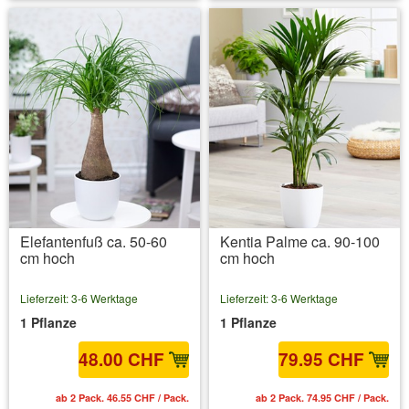
Elefantenfuß ca. 50-60
Kentia Palme ca. 90-100
cm hoch
cm hoch
Lieferzeit: 3-6 Werktage
Lieferzeit: 3-6 Werktage
1 Pflanze
1 Pflanze
48.00 CHF
79.95 CHF
ab 2 Pack. 46.55 CHF / Pack.
ab 2 Pack. 74.95 CHF / Pack.