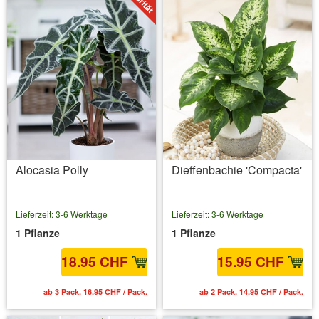
Alocasia Polly
Dieffenbachie 'Compacta'
Lieferzeit: 3-6 Werktage
Lieferzeit: 3-6 Werktage
1 Pflanze
1 Pflanze
18.95 CHF
15.95 CHF
ab 3 Pack. 16.95 CHF / Pack.
ab 2 Pack. 14.95 CHF / Pack.