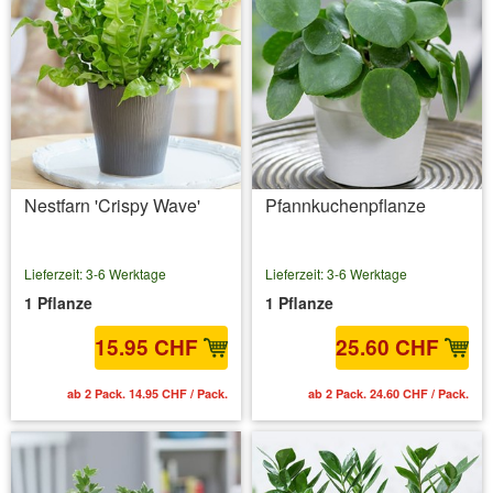
Nestfarn 'Crispy Wave'
Pfannkuchenpflanze
Lieferzeit: 3-6 Werktage
Lieferzeit: 3-6 Werktage
1 Pflanze
1 Pflanze
15.95 CHF
25.60 CHF
ab 2 Pack. 14.95 CHF / Pack.
ab 2 Pack. 24.60 CHF / Pack.