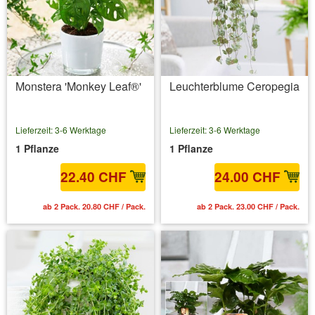
Monstera 'Monkey Leaf®'
Leuchterblume Ceropegia
Lieferzeit: 3-6 Werktage
Lieferzeit: 3-6 Werktage
1 Pflanze
1 Pflanze
22.40 CHF
24.00 CHF
ab 2 Pack. 20.80 CHF / Pack.
ab 2 Pack. 23.00 CHF / Pack.