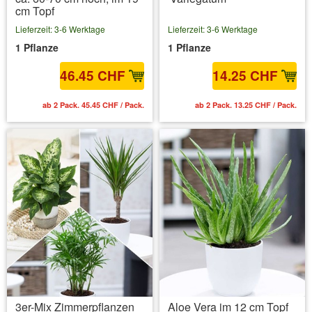
cm Topf
Lieferzeit: 3-6 Werktage
Lieferzeit: 3-6 Werktage
1 Pflanze
1 Pflanze
46.45 CHF
14.25 CHF
ab 2 Pack. 45.45 CHF / Pack.
ab 2 Pack. 13.25 CHF / Pack.
3er-Mix Zimmerpflanzen
Aloe Vera im 12 cm Topf