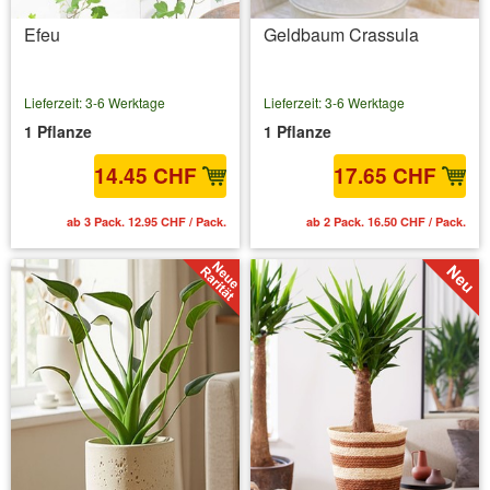
Efeu
Geldbaum Crassula
Lieferzeit: 3-6 Werktage
Lieferzeit: 3-6 Werktage
1 Pflanze
1 Pflanze
14.45 CHF
17.65 CHF
ab 3 Pack. 12.95 CHF / Pack.
ab 2 Pack. 16.50 CHF / Pack.