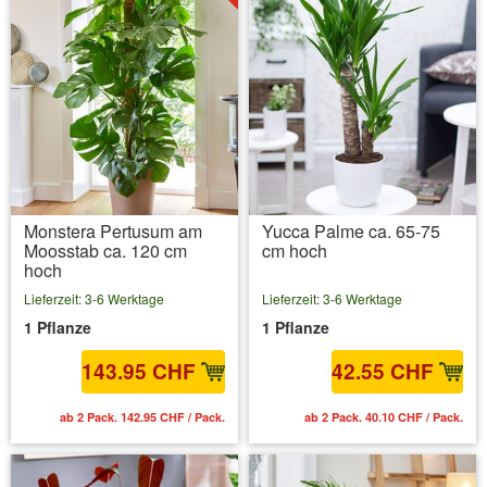
Monstera Pertusum am
Yucca Palme ca. 65-75
Moosstab ca. 120 cm
cm hoch
hoch
Lieferzeit: 3-6 Werktage
Lieferzeit: 3-6 Werktage
1 Pflanze
1 Pflanze
143.95 CHF
42.55 CHF
ab 2 Pack. 142.95 CHF / Pack.
ab 2 Pack. 40.10 CHF / Pack.