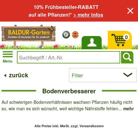
10% Frühbesteller-RABATT
auf alle Pflanzen!*
> mehr Infos
0
Anmelden
Menu
zurück
Filter
Bodenverbesserer
Auf schwierigen Bodenverhältnissen wachsen Pflanzen häufig nicht
so, wie man es sich wünscht, weil wichtige Nährstoffe fehlen...
mehr
Alle Preise inkl. MwSt.
zzgl. Versandkosten