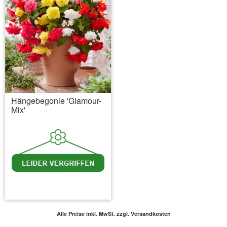
Hängebegonie 'Glamour-
Mix'
inkl. MwSt.
zzgl. Versandkosten
Alle Preise inkl. MwSt.
zzgl. Versandkosten