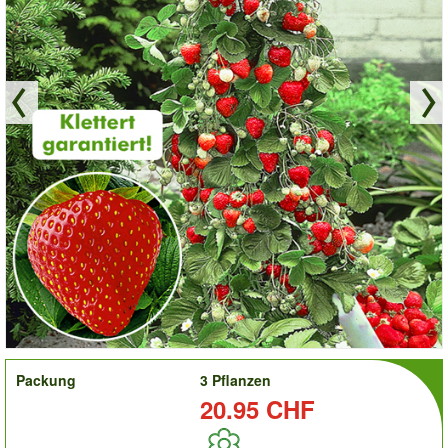
order
Packung
3 Pflanzen
Preis:
20.95 CHF