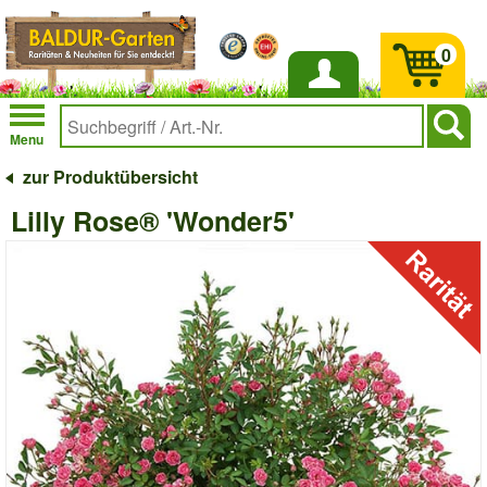
0
Anmelden
Menu
zur Produktübersicht
Lilly Rose® 'Wonder5'