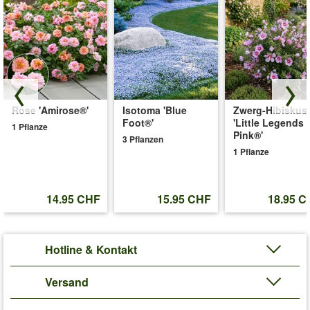
Rose 'Amirose®'
Isotoma 'Blue
Zwerg-Hibiskus
Foot®'
'Little Legends
1 Pflanze
Pink®'
3 Pflanzen
1 Pflanze
14.95 CHF
15.95 CHF
18.95 C
Hotline & Kontakt
Versand