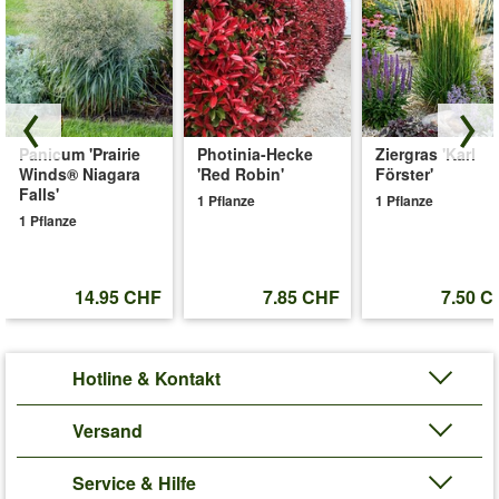
Panicum 'Prairie
Photinia-Hecke
Ziergras 'Karl
Winds® Niagara
'Red Robin'
Förster'
Falls'
1 Pflanze
1 Pflanze
1 Pflanze
14.95 CHF
7.85 CHF
7.50 C
Hotline & Kontakt
Versand
Service & Hilfe