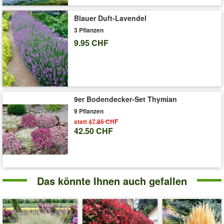
(Molinia caerulea)
Art.-Nr.:
9476
Blauer Duft-Lavendel
3 Pflanzen
Liefergrösse:
9x9 cm-Topf
9.95 CHF
'Blaues Pfeifengras 'Banshee®''
Pflege-Tipps
9er Bodendecker-Set Thymian
9 Pflanzen
statt
47.85 CHF
42.50 CHF
Das könnte Ihnen auch gefallen