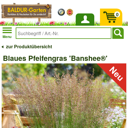
0
Anmelden
Menu
zur Produktübersicht
Blaues Pfeifengras 'Banshee®'