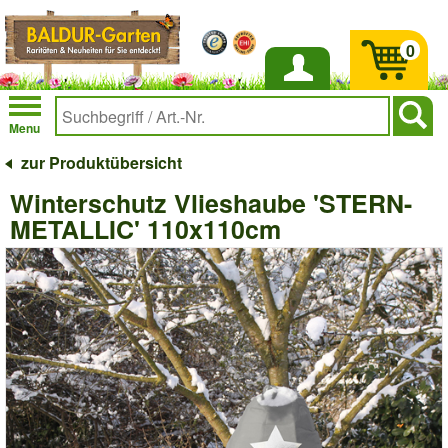
0
Anmelden
Menu
zur Produktübersicht
Winterschutz Vlieshaube 'STERN-
METALLIC' 110x110cm