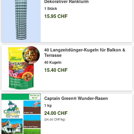
Dekorativer Rankturm
1 Stück
15.95 CHF
40 Langzeitdünger-Kugeln für Balkon &
Terrasse
40 Kugeln
15.40 CHF
Captain Green® Wunder-Rasen
1 kg
24.00 CHF
(24,00 CHF/kg)