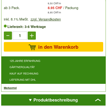
9,50 CHF/m
ab 3 Pack.
8.95 CHF
/ Packung
8,95 CHF/m
inkl. 8.1% MwSt.
zzgl. Versandkosten
Lieferzeit: 3-6 Werktage
in den Warenkorb
125 JAHRE ERFAHRUNG
GÄRTNERQUALITÄT
KAUF AUF RECHNUNG
LIEFERUNG MIT DHL
Merkzettel
Produktbeschreibung