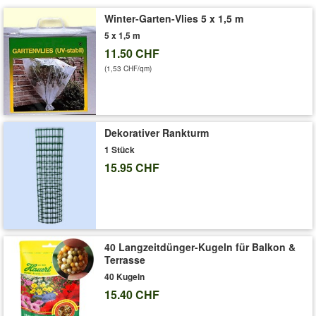
Winter-Garten-Vlies 5 x 1,5 m
5 x 1,5 m
11.50 CHF
(1,53 CHF/qm)
Dekorativer Rankturm
1 Stück
15.95 CHF
40 Langzeitdünger-Kugeln für Balkon &
Terrasse
40 Kugeln
15.40 CHF