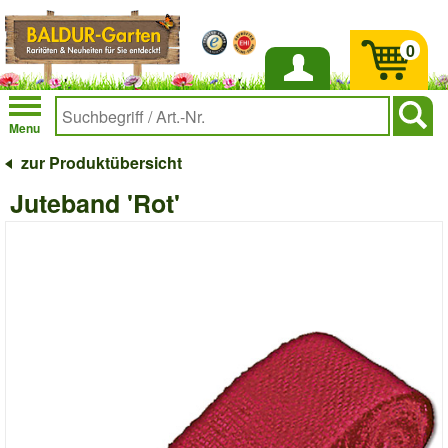
0
Anmelden
Menu
zur Produktübersicht
Juteband 'Rot'