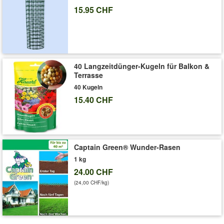
15.95 CHF
40 Langzeitdünger-Kugeln für Balkon &
Terrasse
40 Kugeln
15.40 CHF
Captain Green® Wunder-Rasen
1 kg
24.00 CHF
(24,00 CHF/kg)