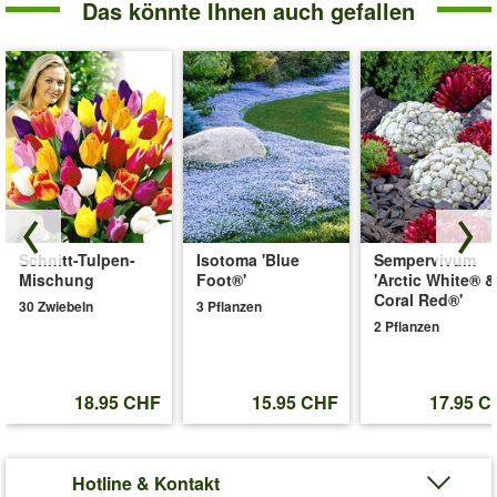
Das könnte Ihnen auch gefallen
Schnitt-Tulpen-
Isotoma 'Blue
Sempervivum
Mischung
Foot®'
'Arctic White® &
Coral Red®'
30 Zwiebeln
3 Pflanzen
2 Pflanzen
18.95 CHF
15.95 CHF
17.95 C
Hotline & Kontakt