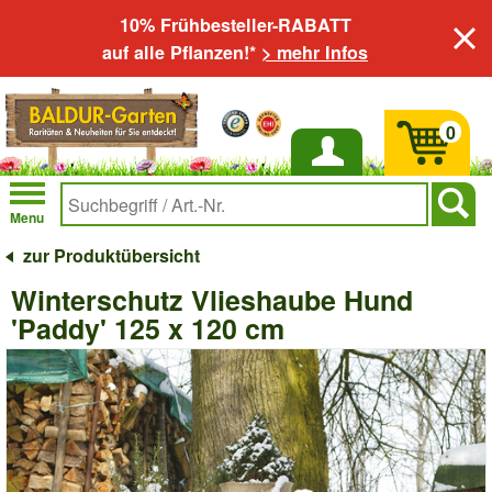
10% Frühbesteller-RABATT
auf alle Pflanzen!*
> mehr Infos
0
Anmelden
Menu
zur Produktübersicht
Winterschutz Vlieshaube Hund
'Paddy' 125 x 120 cm