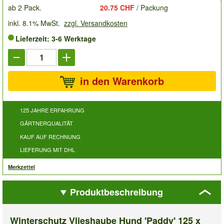
ab 2 Pack.
20.75 CHF
/ Packung
inkl. 8.1% MwSt.
zzgl. Versandkosten
Lieferzeit: 3-6 Werktage
in den Warenkorb
125 JAHRE ERFAHRUNG
GÄRTNERQUALITÄT
KAUF AUF RECHNUNG
LIEFERUNG MIT DHL
Merkzettel
Produktbeschreibung
Winterschutz Vlieshaube Hund 'Paddy' 125 x