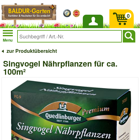
0
Anmelden
Menu
zur Produktübersicht
Singvogel Nährpflanzen für ca.
100m²