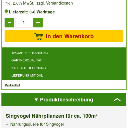
inkl. 2.6% MwSt.
zzgl. Versandkosten
Lieferzeit: 3-6 Werktage
in den Warenkorb
125 JAHRE ERFAHRUNG
GÄRTNERQUALITÄT
KAUF AUF RECHNUNG
LIEFERUNG MIT DHL
Merkzettel
Produktbeschreibung
Singvogel Nährpflanzen für ca. 100m²
✓ Nahrungsquelle für Singvögel