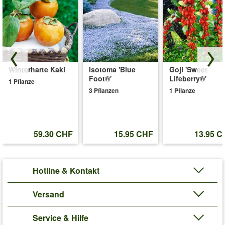
Winterharte Kaki
Isotoma 'Blue
Goji 'Sweet
Foot®'
Lifeberry®'
1 Pflanze
3 Pflanzen
1 Pflanze
59.30 CHF
15.95 CHF
13.95 C
Hotline & Kontakt
Versand
Service & Hilfe