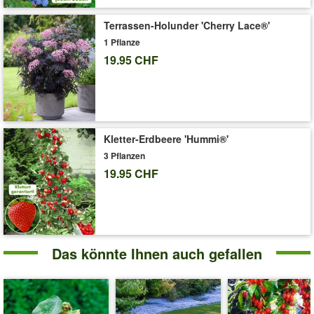
'Maulbeere 'Pakistan Red''
Pflege-Tipps
Terrassen-Holunder 'Cherry Lace®'
1 Pflanze
19.95 CHF
Kletter-Erdbeere 'Hummi®'
3 Pflanzen
19.95 CHF
Das könnte Ihnen auch gefallen