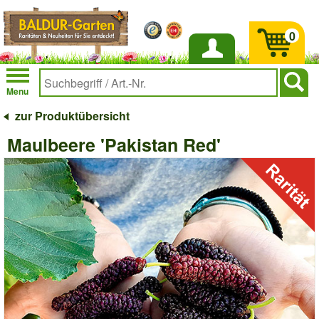
0
Anmelden
Menu
zur Produktübersicht
Maulbeere 'Pakistan Red'