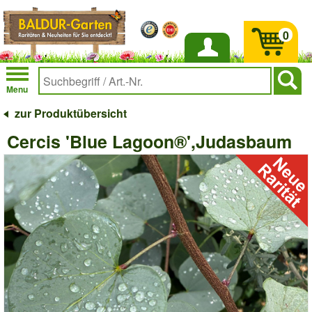
0
Anmelden
Menu
zur Produktübersicht
Cercis 'Blue Lagoon®',Judasbaum