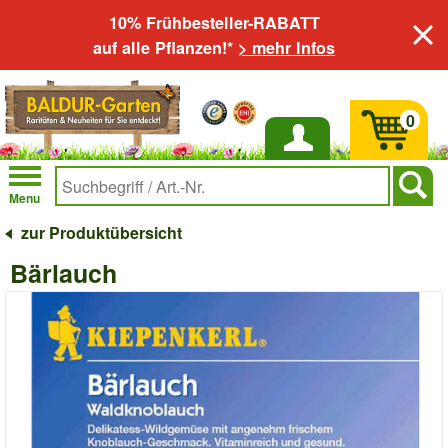
10% Frühbesteller-RABATT
auf alle Pflanzen!*
> mehr Infos
0
Anmelden
Menu
zur Produktübersicht
Bärlauch