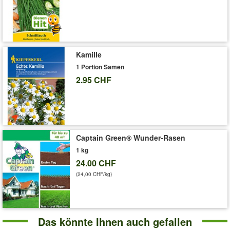
Kamille
1 Portion Samen
2.95 CHF
Captain Green® Wunder-Rasen
1 kg
24.00 CHF
(24,00 CHF/kg)
Das könnte Ihnen auch gefallen