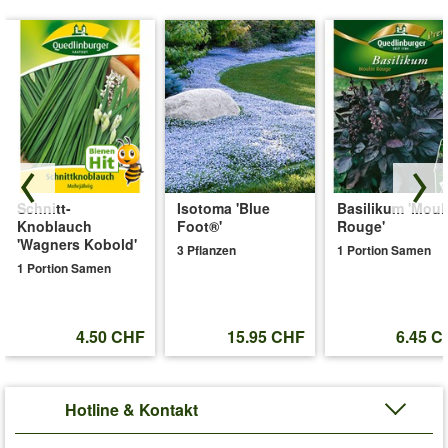
Schnitt-
Isotoma 'Blue
Basilikum 'Moul
Knoblauch
Foot®'
Rouge'
'Wagners Kobold'
3 Pflanzen
1 Portion Samen
1 Portion Samen
4.50 CHF
15.95 CHF
6.45 C
Hotline & Kontakt