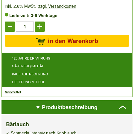
inkl. 2.6% MwSt.
zzgl. Versandkosten
Lieferzeit: 3-6 Werktage
in den Warenkorb
125 JAHRE ERFAHRUNG
GÄRTNERQUALITÄT
KAUF AUF RECHNUNG
LIEFERUNG MIT DHL
Merkzettel
Produktbeschreibung
Bärlauch
✓ Schmeckt intensiv nach Knoblauch ,