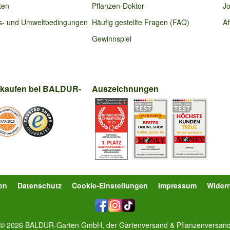
ten
Pflanzen-Doktor
Jo
s- und Umweltbedingungen
Häufig gestellte Fragen (FAQ)
Af
Gewinnspiel
nkaufen bei BALDUR-
Auszeichnungen
en
Datenschutz
Cookie-Einstellungen
Impressum
Wider
© 2026 BALDUR-Garten GmbH, der Gartenversand & Pflanzenversan