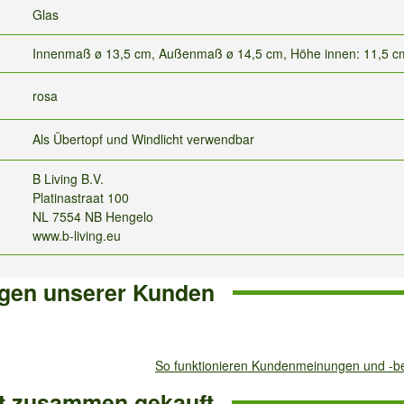
Glas
Innenmaß ø 13,5 cm, Außenmaß ø 14,5 cm, Höhe innen: 11,5 c
rosa
Als Übertopf und Windlicht verwendbar
B Living B.V.
Platinastraat 100
NL 7554 NB Hengelo
www.b-living.eu
gen unserer Kunden
So funktionieren Kundenmeinungen und -
ft zusammen gekauft