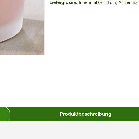
Liefergrösse:
Innenmaß ø 13 cm, Außenmaß
Produktbeschreibung