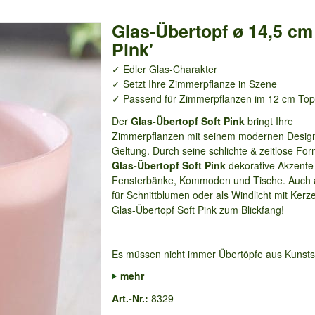
Glas-Übertopf ø 14,5 cm 
Pink'
✓ Edler Glas-Charakter
✓ Setzt Ihre Zimmerpflanze in Szene
✓ Passend für Zimmerpflanzen im 12 cm Top
Der
Glas-Übertopf Soft Pin
k
bringt Ihre
Zimmerpflanzen mit seinem modernen Design
Geltung. Durch seine schlichte & zeitlose For
Glas-Übertopf Soft Pink
dekorative Akzente 
Fensterbänke, Kommoden und Tische. Auch 
für Schnittblumen oder als Windlicht mit Kerz
Glas-Übertopf Soft Pink zum Blickfang!
Es müssen nicht immer Übertöpfe aus Kunststo
mehr
Art.-Nr.:
8329