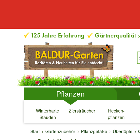
Pflanzen
Winterharte
Ziersträucher
Hecken-
Stauden
pflanzen
↓
↓
↓
↓
Start
Gartenzubehör
Pflanzgefäße
Übertöpfe