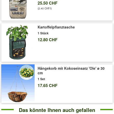
25.50 CHF
(2.40 CHF/l)
Kartoffelpflanztasche
1 Stück
12.80 CHF
Hängekorb mit Kokoseinsatz 'Ole' ø 30
cm
1 Set
17.65 CHF
Das könnte Ihnen auch gefallen