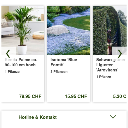
Kentia Palme ca.
Isotoma 'Blue
Schwarzgrüner
90-100 cm hoch
Foot®'
Liguster
'Atrovirens'
1 Pflanze
3 Pflanzen
1 Pflanze
79.95 CHF
15.95 CHF
5.30 C
Hotline & Kontakt