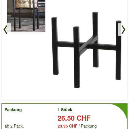
order
Packung
1 Stück
Preis:
26.50 CHF
ab 2 Pack.
23.95 CHF
/ Packung