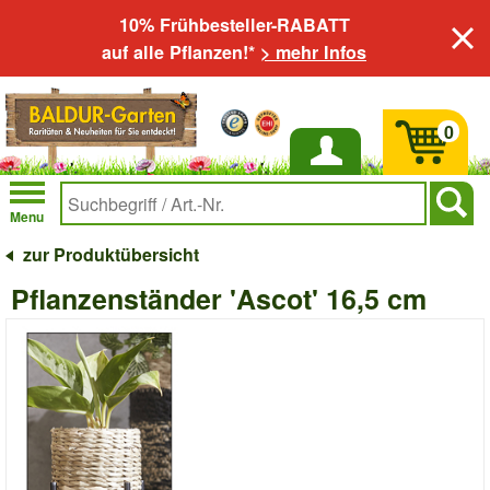
10% Frühbesteller-RABATT
auf alle Pflanzen!*
> mehr Infos
0
Anmelden
Menu
zur Produktübersicht
Pflanzenständer 'Ascot' 16,5 cm