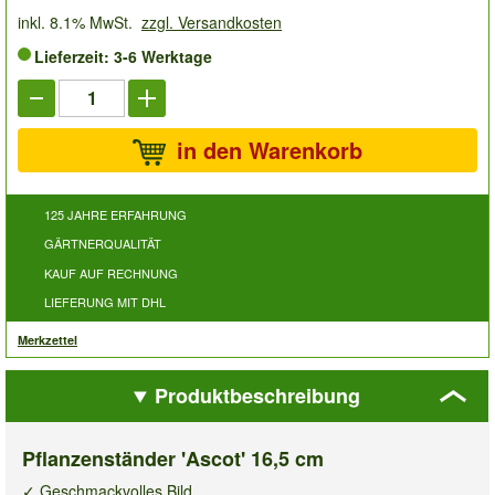
inkl. 8.1% MwSt.
zzgl. Versandkosten
Lieferzeit: 3-6 Werktage
in den Warenkorb
125 JAHRE ERFAHRUNG
GÄRTNERQUALITÄT
KAUF AUF RECHNUNG
LIEFERUNG MIT DHL
Merkzettel
Produktbeschreibung
Pflanzenständer 'Ascot' 16,5 cm
✓ Geschmackvolles Bild