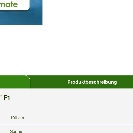
Produktbeschreibung
' F1
100 cm
Sonne