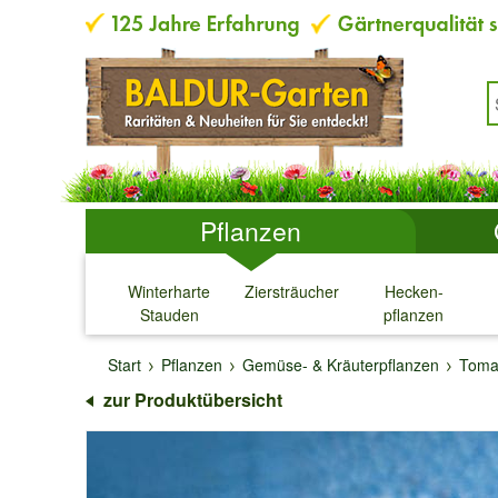
Pflanzen
Winterharte
Ziersträucher
Hecken-
Stauden
pflanzen
↓
↓
↓
↓
Start
Pflanzen
Gemüse- & Kräuterpflanzen
Toma
zur Produktübersicht