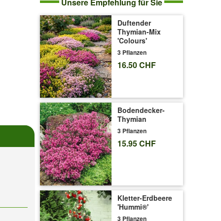
Unsere Empfehlung für Sie
Duftender
Thymian-Mix
'Colours'
3 Pflanzen
16.50 CHF
Bodendecker-
Thymian
3 Pflanzen
15.95 CHF
Kletter-Erdbeere
'Hummi®'
3 Pflanzen