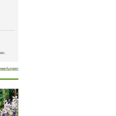
ten.
bewertungen