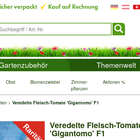
Gartenzubehör
Themenwelt
Obst
Blumenzwiebeln
Zimmer-
Aktionen %
pflanzen
↓
↓
↓
↓
ten
Veredelte Fleisch-Tomate 'Gigantomo' F1
Veredelte Fleisch-Tomat
'Gigantomo' F1