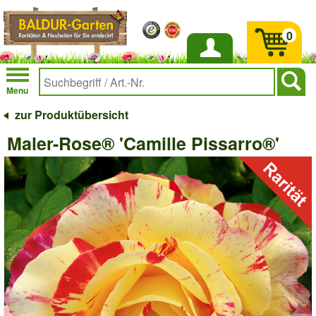
0
Anmelden
Menu
zur Produktübersicht
Maler-Rose® 'Camille Pissarro®'