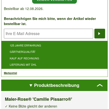
Bestellbar ab 12.08.2026.
Benachrichtigen Sie mich bitte, wenn der Artikel wieder
bestellbar ist.
Bena
125 JAHRE ERFAHRUNG
GÄRTNERQUALITÄT
KAUF AUF RECHNUNG
LIEFERUNG MIT DHL
Merkzettel
Produktbeschreibung
Maler-Rose® 'Camille Pissarro®'
✓ Keine Blüte gleicht der anderen