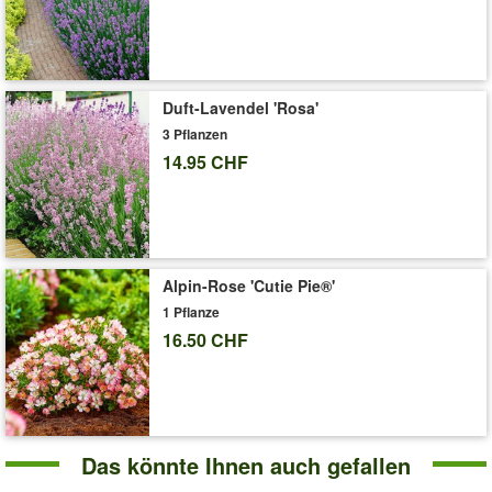
'Maler-Rose® 'Camille Pissarro®''
Pflege-Tipps
Duft-Lavendel 'Rosa'
3 Pflanzen
14.95 CHF
Alpin-Rose 'Cutie Pie®'
1 Pflanze
16.50 CHF
Das könnte Ihnen auch gefallen