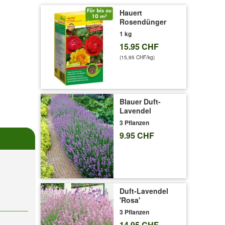
Hauert
Rosendünger
1 kg
15.95 CHF
(15,95 CHF/kg)
Blauer Duft-
Lavendel
3 Pflanzen
9.95 CHF
Duft-Lavendel
'Rosa'
3 Pflanzen
14.95 CHF