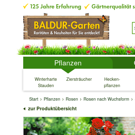
Pflanzen
Winterharte
Ziersträucher
Hecken-
Stauden
pflanzen
↓
↓
↓
↓
Start
Pflanzen
Rosen
Rosen nach Wuchsform
zur Produktübersicht