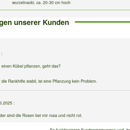
wurzelnackt, ca. 20-30 cm hoch
gen unserer Kunden
6
:
n einen Kübel pflanzen, geht das?
die Rankhilfe stabil, ist eine Pflanzung kein Problem.
06.2025
:
der sind die Rosen bei mir rosa und nicht rot.
So funktionieren Kundenmeinungen und -