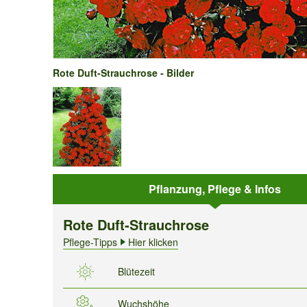
Rote Duft-Strauchrose - Bilder
Pflanzung, Pflege & Infos
Rote Duft-Strauchrose
Pflege-Tipps
Hier klicken
Blütezeit
Wuchshöhe