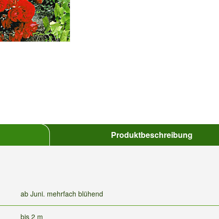
Produktbeschreibung
ab Juni. mehrfach blühend
bis 2 m