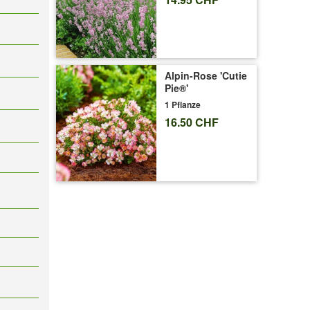
Alpin-Rose 'Cutie
Pie®'
1 Pflanze
16.50 CHF