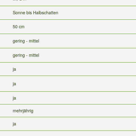
Sonne bis Halbschatten
50 cm
gering - mittel
gering - mittel
ja
ja
ja
mehrjährig
ja