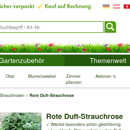
Gartenzubehör
Themenwelt
Obst
Blumenzwiebeln
Zimmer-
Aktionen %
pflanzen
↓
↓
↓
↓
Strauchrosen
Rote Duft-Strauchrose
Rote Duft-Strauchrose
✓ Wächst besonders schön gleichförmig