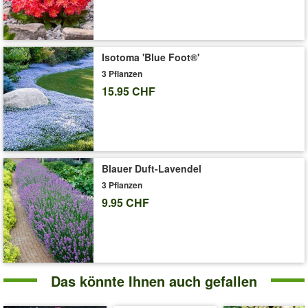
'6er Staudenbeet 'Trockenheits-Künstler''
Pflege-Tipps
Isotoma 'Blue Foot®'
3 Pflanzen
15.95 CHF
Blauer Duft-Lavendel
3 Pflanzen
9.95 CHF
Das könnte Ihnen auch gefallen