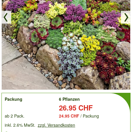
order
Packung
6 Pflanzen
Preis:
26.95 CHF
ab 2 Pack.
24.95 CHF
/ Packung
inkl. 2.6% MwSt.
zzgl. Versandkosten