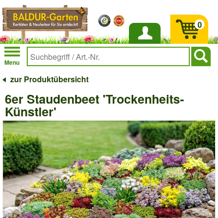
0
Anmelden
Menu
zur Produktübersicht
6er Staudenbeet 'Trockenheits-
Künstler'