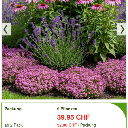
order
Packung
9 Pflanzen
Preis:
39.95 CHF
ab 2 Pack.
32.00 CHF
/ Packung