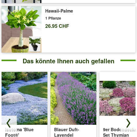
Hawaii-Palme
1 Pflanze
26.95 CHF
Das könnte Ihnen auch gefallen
Isotoma 'Blue
Blauer Duft-
9er Bodendecke
Foot®'
Lavendel
Set Thymian