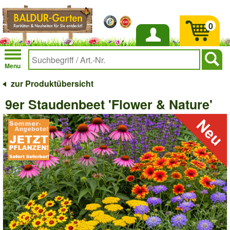
0
Anmelden
Menu
zur Produktübersicht
9er Staudenbeet 'Flower & Nature'