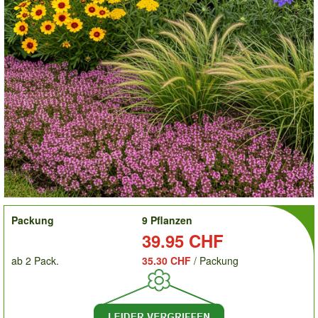
order
Packung
9 Pflanzen
Preis:
39.95 CHF
ab 2 Pack.
35.30 CHF
/ Packung