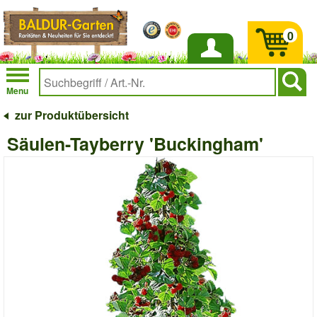
0
Anmelden
Menu
zur Produktübersicht
Säulen-Tayberry 'Buckingham'