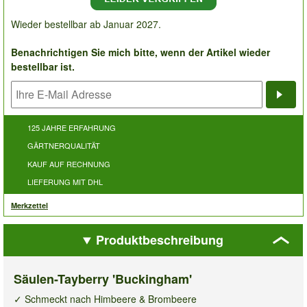
Wieder bestellbar ab Januar 2027.
Benachrichtigen Sie mich bitte, wenn der Artikel wieder
bestellbar ist.
Bena
125 JAHRE ERFAHRUNG
GÄRTNERQUALITÄT
KAUF AUF RECHNUNG
LIEFERUNG MIT DHL
Merkzettel
Produktbeschreibung
Säulen-Tayberry 'Buckingham'
✓ Schmeckt nach Himbeere & Brombeere