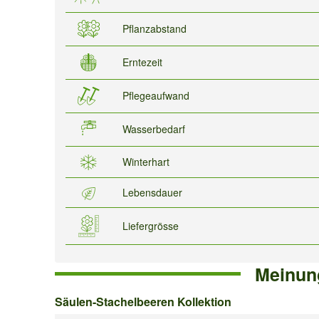
Pflanzabstand
Erntezeit
Pflegeaufwand
Wasserbedarf
Winterhart
Lebensdauer
Liefergrösse
Meinun
Säulen-
Säulen-Stachelbeeren Kollektion