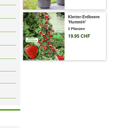
Kletter-Erdbeere
'Hummi®'
3 Pflanzen
19.95 CHF