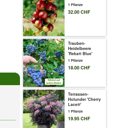
1 Pflanze
32.00 CHF
Trauben-
Heidelbeere
'Reka® Blue'
1 Pflanze
18.00 CHF
Terrassen-
Holunder 'Cherry
Lace®'
1 Pflanze
19.95 CHF