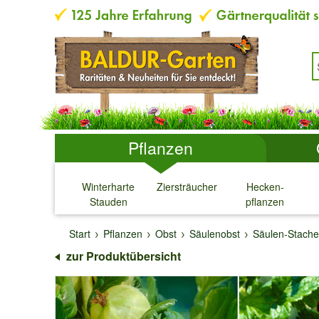
Pflanzen
Winterharte
Ziersträucher
Hecken-
Stauden
pflanzen
↓
↓
↓
↓
Start
Pflanzen
Obst
Säulenobst
Säulen-Stache
zur Produktübersicht