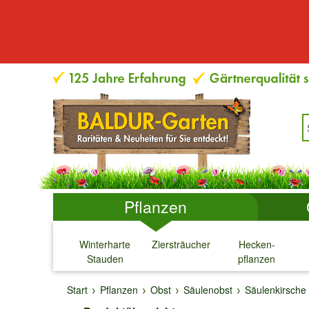
Pflanzen
Winterharte
Ziersträucher
Hecken-
Stauden
pflanzen
↓
↓
↓
↓
Start
Pflanzen
Obst
Säulenobst
Säulenkirsche