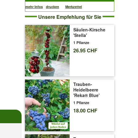
mehr Infos
drucken
Merkzettel
Unsere Empfehlung für Sie
Säulen-Kirsche
'Stella'
1 Pflanze
26.95 CHF
Trauben-
Heidelbeere
'Reka® Blue'
1 Pflanze
18.00 CHF