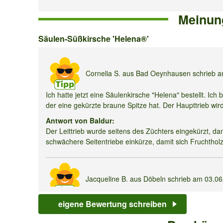
Meinun
Säulen-
Säulen-Süßkirsche 'Helena®'
Süßkirsche
'Helena®'
Cornelia S.
aus Bad Oeynhausen schrieb 
Ich hatte jetzt eine Säulenkirsche "Helena" bestellt. Ich
der eine gekürzte braune Spitze hat. Der Haupttrieb wi
Antwort von Baldur:
Der Leittrieb wurde seitens des Züchters eingekürzt, dami
schwächere Seitentriebe einkürze, damit sich Fruchtholz 
Jacqueline B.
aus Döbeln schrieb am
03.0
Hallo, habe Helena Süsskirsche vor ungefähr 2 Monaten
eigene Bewertung schreiben
blätter und die fallen ab. Was kann das sein? LG Baum