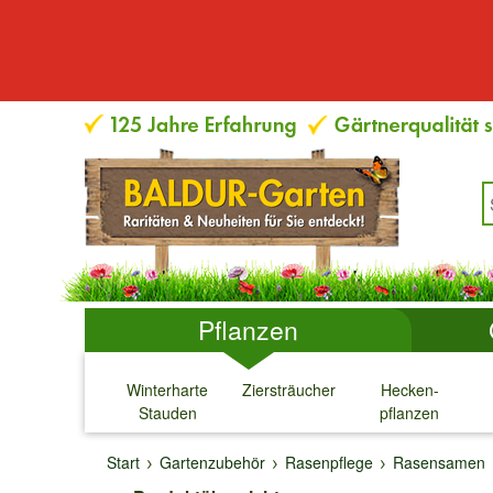
Pflanzen
Winterharte
Ziersträucher
Hecken-
Stauden
pflanzen
↓
↓
↓
↓
Start
Gartenzubehör
Rasenpflege
Rasensamen