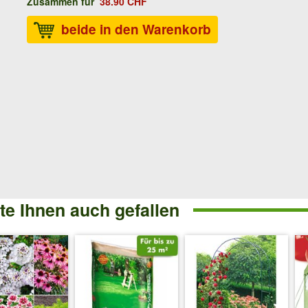
Zusammen für
38.90 CHF
beide in den Warenkorb
e Ihnen auch gefallen