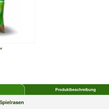
er
Produktbeschreibung
Spielrasen