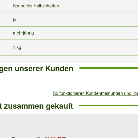
Sonne bis Halbschatten
ja
mehrjährig
1 kg
gen unserer Kunden
So funktionieren Kundenmeinungen und -
ft zusammen gekauft