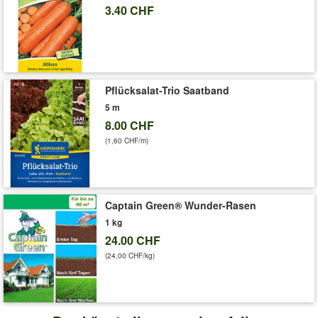
3.40 CHF
Pflücksalat-Trio Saatband
5 m
8.00 CHF
(1,60 CHF/m)
Captain Green® Wunder-Rasen
1 kg
24.00 CHF
(24,00 CHF/kg)