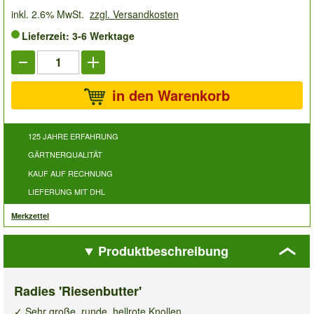
inkl. 2.6% MwSt.
zzgl. Versandkosten
Lieferzeit: 3-6 Werktage
in den Warenkorb
125 JAHRE ERFAHRUNG
GÄRTNERQUALITÄT
KAUF AUF RECHNUNG
LIEFERUNG MIT DHL
Merkzettel
Produktbeschreibung
Radies 'Riesenbutter'
✓ Sehr große, runde, hellrote Knollen