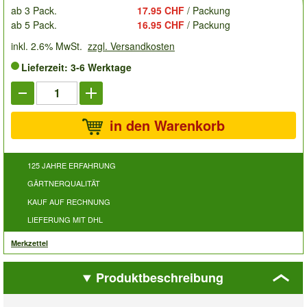
ab 3 Pack.
17.95 CHF
/ Packung
ab 5 Pack.
16.95 CHF
/ Packung
inkl. 2.6% MwSt.
zzgl. Versandkosten
Lieferzeit: 3-6 Werktage
in den Warenkorb
125 JAHRE ERFAHRUNG
GÄRTNERQUALITÄT
KAUF AUF RECHNUNG
LIEFERUNG MIT DHL
Merkzettel
Produktbeschreibung