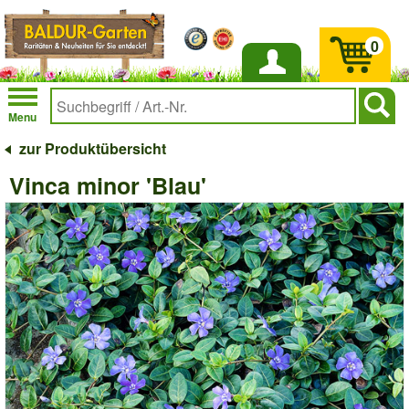
0
Anmelden
Menu
zur Produktübersicht
Vinca minor 'Blau'