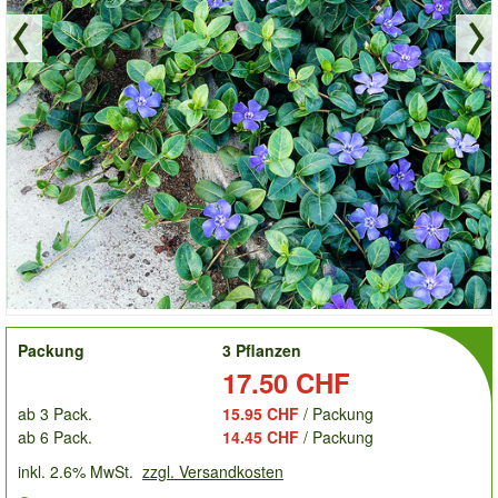
order
Packung
3 Pflanzen
Preis:
17.50 CHF
ab 3 Pack.
15.95 CHF
/ Packung
ab 6 Pack.
14.45 CHF
/ Packung
inkl. 2.6% MwSt.
zzgl. Versandkosten