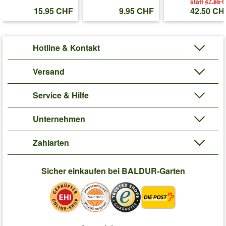
statt
47.85 
15.95 CHF
9.95 CHF
42.50 CH
Hotline & Kontakt
Versand
Service & Hilfe
Unternehmen
Zahlarten
Sicher einkaufen bei BALDUR-Garten