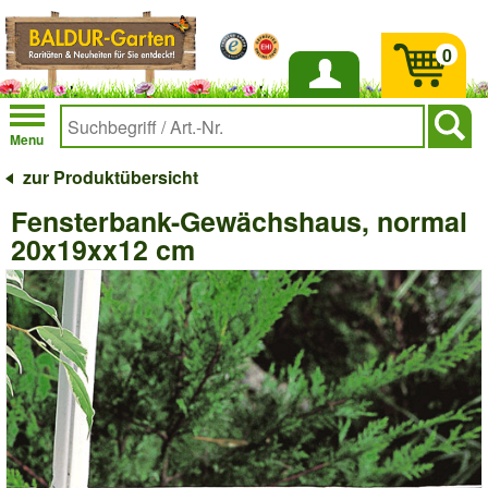
0
Anmelden
Menu
zur Produktübersicht
Fensterbank-Gewächshaus, normal
20x19xx12 cm