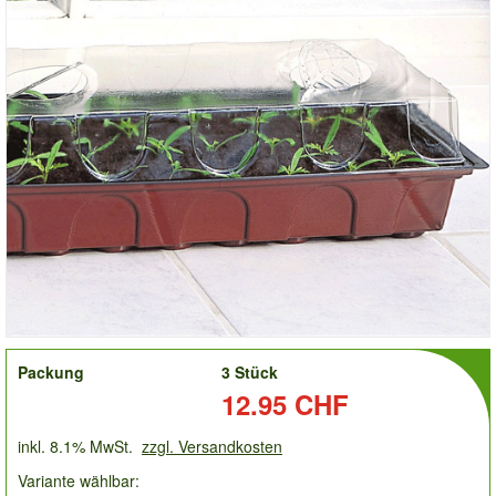
order
Packung
3 Stück
Preis:
12.95 CHF
inkl. 8.1% MwSt.
zzgl. Versandkosten
Variante wählbar: