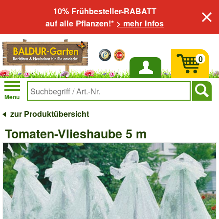
10% Frühbesteller-RABATT
auf alle Pflanzen!*
> mehr Infos
0
Anmelden
Menu
zur Produktübersicht
Tomaten-Vlieshaube 5 m