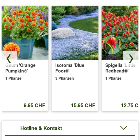
Geum 'Orange
Isotoma 'Blue
Spigelia 'Little
Pumpkin®'
Foot®'
Redhead®'
1 Pflanze
3 Pflanzen
1 Pflanze
9.95 CHF
15.95 CHF
12.75 C
Hotline & Kontakt