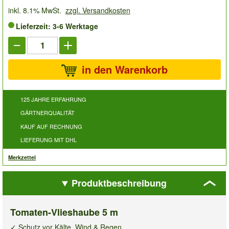
inkl. 8.1% MwSt.
zzgl. Versandkosten
Lieferzeit: 3-6 Werktage
in den Warenkorb
125 JAHRE ERFAHRUNG
GÄRTNERQUALITÄT
KAUF AUF RECHNUNG
LIEFERUNG MIT DHL
Merkzettel
Produktbeschreibung
Tomaten-Vlieshaube 5 m
✓ Schutz vor Kälte, Wind & Regen