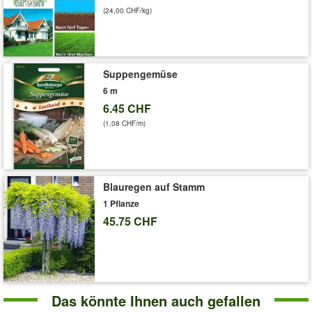
(24,00 CHF/kg)
Suppengemüse
6 m
6.45 CHF
(1,08 CHF/m)
Blauregen auf Stamm
1 Pflanze
45.75 CHF
Das könnte Ihnen auch gefallen