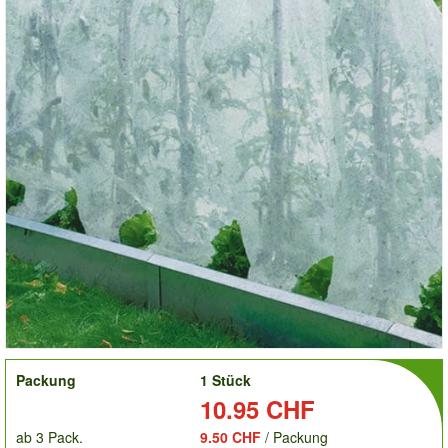
order
Packung
1 Stück
Preis:
10.95 CHF
ab 3 Pack.
9.50 CHF
/ Packung