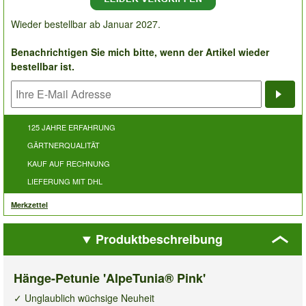
Wieder bestellbar ab Januar 2027.
Benachrichtigen Sie mich bitte, wenn der Artikel wieder
bestellbar ist.
Bena
125 JAHRE ERFAHRUNG
GÄRTNERQUALITÄT
KAUF AUF RECHNUNG
LIEFERUNG MIT DHL
Merkzettel
Produktbeschreibung
Hänge-Petunie 'AlpeTunia® Pink'
✓ Unglaublich wüchsige Neuheit