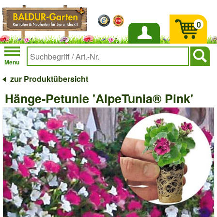
0
Anmelden
Menu
zur Produktübersicht
Hänge-Petunie 'AlpeTunia® Pink'