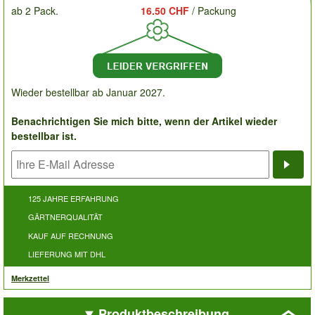
ab 2 Pack.
16.50 CHF
/ Packung
Wieder bestellbar ab Januar 2027.
Benachrichtigen Sie mich bitte, wenn der Artikel wieder
bestellbar ist.
Bena
125 JAHRE ERFAHRUNG
GÄRTNERQUALITÄT
KAUF AUF RECHNUNG
LIEFERUNG MIT DHL
Merkzettel
Produktbeschreibung